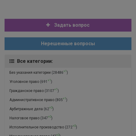
Задать вопрос
Нерешенные вопросы
Все категории:
+1
Без указания категории
(28486
)
+1
Уголовное право
(691
)
+1
Гражданское право
(3107
)
+1
Административное право
(805
)
+0
Арбитражные дела
(62
)
+0
Налоговое право
(347
)
+0
Исполнительное производство
(272
)
+0