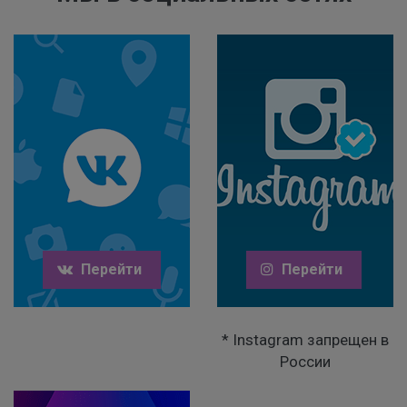
Перейти
Перейти
* Instagram запрещен в
России