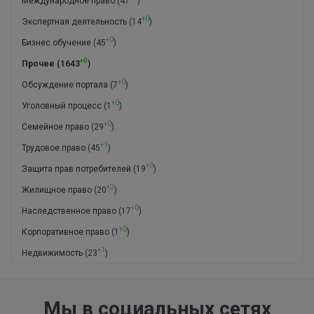
Международное право
(47
)
+0
Экспертная деятельность
(14
)
+0
Бизнес обучение
(45
)
+0
Прочее
(1643
)
+0
Обсуждение портала
(7
)
+0
Уголовный процесс
(1
)
+0
Семейное право
(29
)
+1
Трудовое право
(45
)
+0
Защита прав потребителей
(19
)
+2
Жилищное право
(20
)
+0
Наследственное право
(17
)
+0
Корпоративное право
(1
)
+1
Недвижимость
(23
)
Мы в социальных сетях