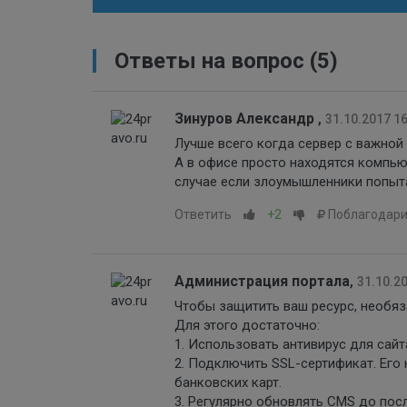
Ответы на вопрос
(5)
Зинуров Александр
,
31.10.2017 1
Лучше всего когда сервер с важной
А в офисе просто находятся компью
случае если злоумышленники попыта
Ответить
+2
Поблагодари
Администрация портала
,
31.10.2
Чтобы защитить ваш ресурс, необяз
Для этого достаточно:
1. Использовать антивирус для сайт
2. Подключить SSL-сертификат. Его 
банковских карт.
3. Регулярно обновлять CMS до пос