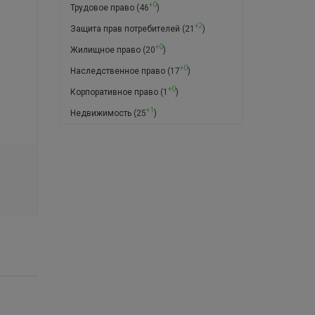
+0
Трудовое право
(46
)
+2
Защита прав потребителей
(21
)
+0
Жилищное право
(20
)
+0
Наследственное право
(17
)
+0
Корпоративное право
(1
)
+1
Недвижимость
(25
)