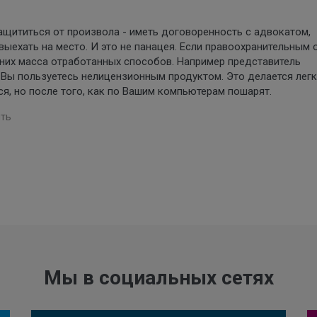
ащититься от произвола - иметь договоренность с адвокатом,
ыехать на место. И это не панацея. Если правоохранительным 
у них масса отработанных способов. Например представитель
 Вы пользуетесь нелицензионным продуктом. Это делается легк
я, но после того, как по Вашим компьютерам пошарят.
ть
Мы в социальных сетях