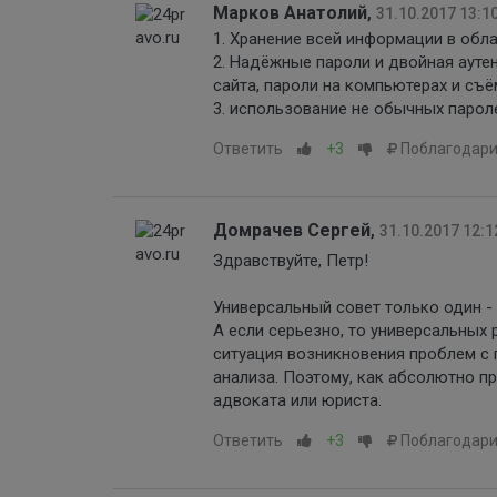
Марков Анатолий
,
31.10.2017 13:1
1. Хранение всей информации в обла
2. Надёжные пароли и двойная ауте
сайта, пароли на компьютерах и съ
3. использование не обычных парол
Ответить
+3
Поблагодари
Домрачев Сергей
,
31.10.2017 12:1
Здравствуйте, Петр!
Универсальный совет только один -
А если серьезно, то универсальных
ситуация возникновения проблем с 
анализа. Поэтому, как абсолютно пр
адвоката или юриста.
Ответить
+3
Поблагодари