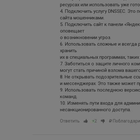
ресурсах или использовать уже гот
4. Подключить услугу DNSSEC. Это 
сайта мошенниками.
5. Подключить сайт к панели «Яндек
оповещает
о возникновении угроз.
6. Использовать сложные и всегда р
хранить
их в специальных программах, таких
7. Заботиться о защите личного ком
могут стать причиной взлома вашего
8. Не открывать подозрительные сс
и мессенджерах. Это также может 
9. Использовать последнюю версию
команд.
10. Изменять пути входа для админ
несанкционированного доступа.
Ответить
+2
Поблагодари