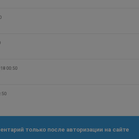
0
0
018 00:50
0:50
нтарий только после авторизации на сайте