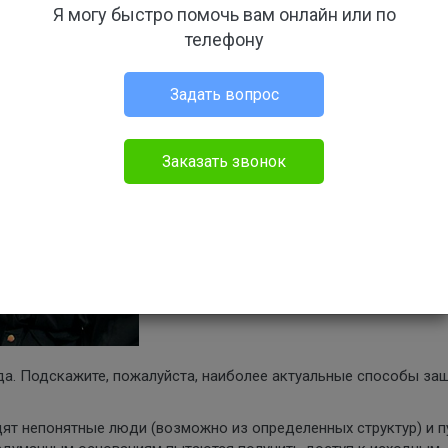
Я могу быстро помочь вам онлайн или по
телефону
Задать вопрос
Заказать звонок
да. Подскажите, пожалуйста, наиболее актуальные способы за
одят непонятные люди (возможно из определенных структур) и п