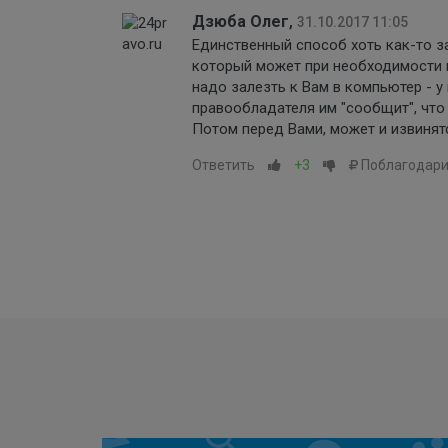
Дзюба Олег
,
31.10.2017 11:05
Единственный способ хоть как-то з
который может при необходимости в
надо залезть к Вам в компьютер - 
правообладателя им "сообщит", что
Потом перед Вами, может и извинятс
Ответить
+3
Поблагодари