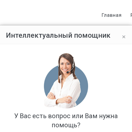
Главная
×
Интеллектуальный помощник
ейдерского захвата?
Ответов: 5
У Вас есть вопрос или Вам нужна
помощь?