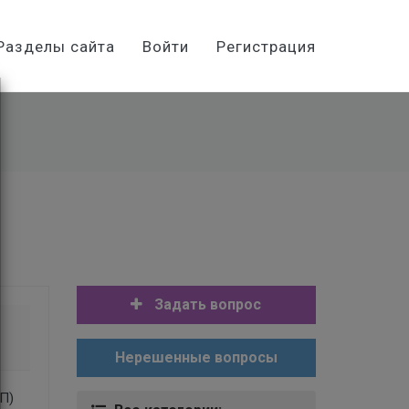
Разделы сайта
Войти
Регистрация
Задать вопрос
Нерешенные вопросы
П)