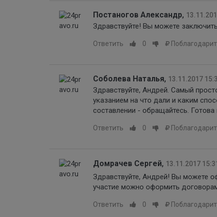
Постаногов Александр
,
13.11.201
Здравствуйте! Вы можете заключить
Ответить
0
Поблагодарит
Соболева Наталья
,
13.11.2017 15:
Здравствуйте, Андрей. Самый просто
указанием на что дали и каким спо
составлении - обращайтесь. Готова
Ответить
0
Поблагодарит
Домрачев Сергей
,
13.11.2017 15:3
Здравствуйте, Андрей! Вы можете 
участие можно оформить договорам
Ответить
0
Поблагодарит