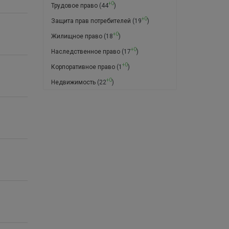
+0
Трудовое право
(44
)
+0
Защита прав потребителей
(19
)
+0
Жилищное право
(18
)
+0
Наследственное право
(17
)
+0
Корпоративное право
(1
)
+0
Недвижимость
(22
)