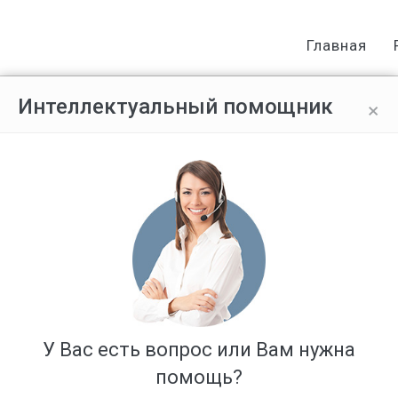
Главная
×
Интеллектуальный помощник
ть мои права на бизнес.
Ответов: 7
У Вас есть вопрос или Вам нужна
помощь?
, но зарегистрировали всё на одного человека( оформили как И