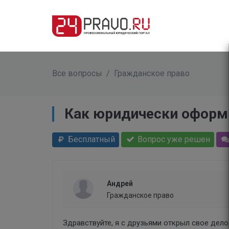
Все вопросы
/
Гражданское право
Как юридически оформи
Бесплатный
Вопрос уже решен
Андрей
Гражданское право
Здравствуйте, я с друзьями открыл свое дело