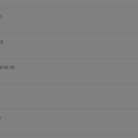
0
50
8 00:50
0