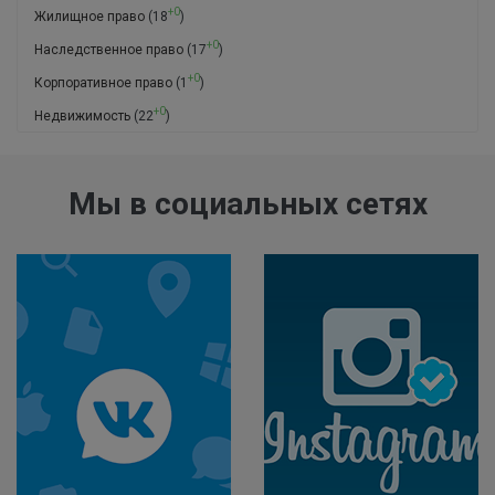
+0
Жилищное право
(18
)
+0
Наследственное право
(17
)
+0
Корпоративное право
(1
)
+0
Недвижимость
(22
)
Мы в социальных сетях