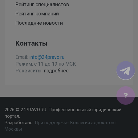
Рейтинг специалистов
Рейтинг компаний
Последние новости
Контакты
Email:
info@24pravo.ru
Режим: с 11 до 19 по МСК
Реквизиты:
подробнее
Мы используем файлы cookies, чтобы улучшить сайт
2026 © 24PRAVO.RU. Профессиональный юридический
для Вас
портал.
Разработано:
При поддержке Коллегии адвокатов г.
Согласен
Москвы