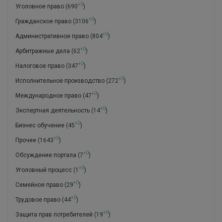
+0
Уголовное право
(690
)
+0
Гражданское право
(3106
)
+0
Административное право
(804
)
+0
Арбитражные дела
(62
)
+0
Налоговое право
(347
)
+0
Исполнительное производство
(272
)
+0
Международное право
(47
)
+0
Экспертная деятельность
(14
)
+0
Бизнес обучение
(45
)
+0
Прочее
(1643
)
+0
Обсуждение портала
(7
)
+0
Уголовный процесс
(1
)
+0
Семейное право
(29
)
+0
Трудовое право
(44
)
+0
Защита прав потребителей
(19
)