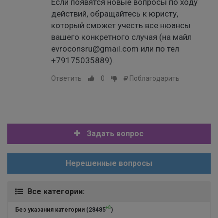
Если появятся новые вопросы по ходу
действий, обращайтесь к юристу,
который сможет учесть все нюансы
вашего конкретного случая (на майл
evroconsru@gmail.com или по тел
+79175035889).
Ответить
0
Поблагодарить
Задать вопрос
Нерешенные вопросы
Все категории:
+0
Без указания категории
(28485
)