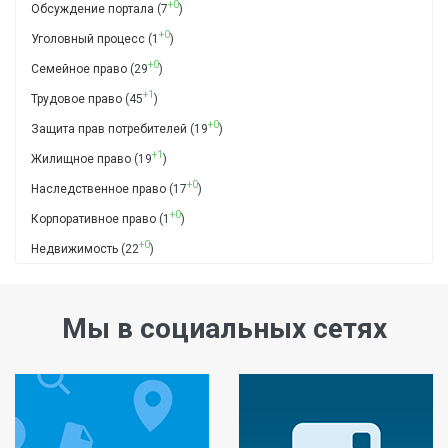
+0
Обсуждение портала
(7
)
+0
Уголовный процесс
(1
)
+0
Семейное право
(29
)
+1
Трудовое право
(45
)
+0
Защита прав потребителей
(19
)
+1
Жилищное право
(19
)
+0
Наследственное право
(17
)
+0
Корпоративное право
(1
)
+0
Недвижимость
(22
)
Мы в социальных сетях