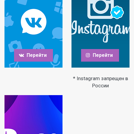
Перейти
Перейти
* Instagram запрещен в
России