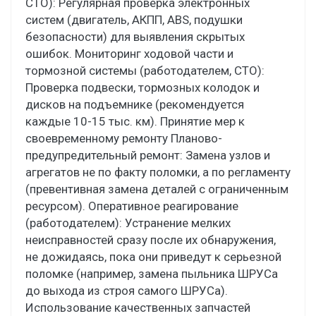
СТО): Регулярная проверка электронных
систем (двигатель, АКПП, ABS, подушки
безопасности) для выявления скрытых
ошибок. Мониторинг ходовой части и
тормозной системы (работодателем, СТО):
Проверка подвески, тормозных колодок и
дисков на подъемнике (рекомендуется
каждые 10-15 тыс. км). Принятие мер к
своевременному ремонту Планово-
предупредительный ремонт: Замена узлов и
агрегатов не по факту поломки, а по регламенту
(превентивная замена деталей с ограниченным
ресурсом). Оперативное реагирование
(работодателем): Устранение мелких
неисправностей сразу после их обнаружения,
не дожидаясь, пока они приведут к серьезной
поломке (например, замена пыльника ШРУСа
до выхода из строя самого ШРУСа).
Использование качественных запчастей