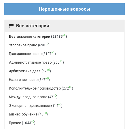
Нерешенные вопросы
Все категории:
+0
Без указания категории
(28485
)
+0
Уголовное право
(690
)
+1
Гражданское право
(3107
)
+1
Административное право
(805
)
+0
Арбитражные дела
(62
)
+0
Налоговое право
(347
)
+0
Исполнительное производство
(272
)
+0
Международное право
(47
)
+0
Экспертная деятельность
(14
)
+0
Бизнес обучение
(45
)
+0
Прочее
(1643
)