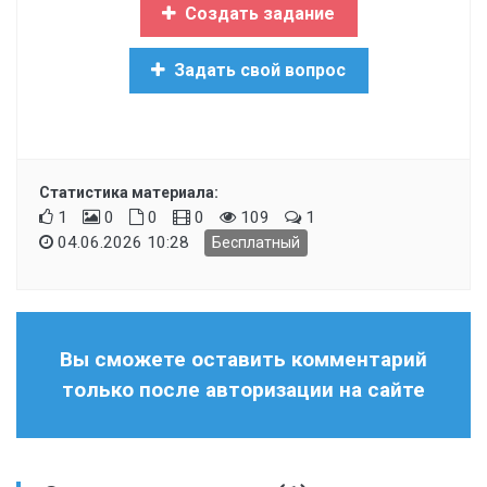
Создать задание
Задать свой вопрос
Статистика материала:
1
0
0
0
109
1
04.06.2026 10:28
Бесплатный
Вы сможете оставить комментарий
только после авторизации на сайте