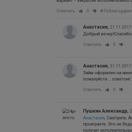
вариант - закрытие исполнительног
Ответить
0
Поблагодарит
Анастасия
,
21.11.2017
Добрый вечер!Спасибо з
Ответить
0
Анастасия
,
21.11.2017
Займ оформлен на меня 
пожалуйста ....советом!
Ответить
0
Пушкин Александр
,
2
Анастасия
, Смотрите, 
проиграете. Это не бед
получит исполнительны