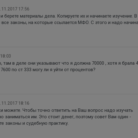
.11.2017 17:56
д и берете материалы дела. Копируете их и начинаете изучение. В
 все законы, на которые ссылается МФО. С этого и надо начина
 18:03
о, там в деле они указывают что я должна 70000 , хотя я брала 
17600 по ст 333 могу ли я уйти от процентов?
.11.2017 18:16
ки можете. Чтобы точно ответить на Ваш вопрос надо изучать
о заниматься им. Это стоит денег, поэтому совет Вам один -
те законы и судебную практику.