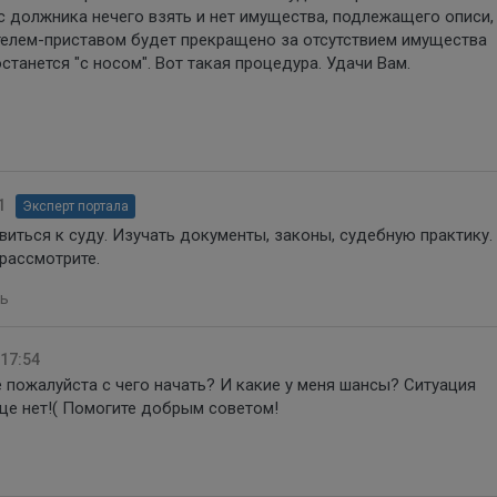
с должника нечего взять и нет имущества, подлежащего описи,
елем-приставом будет прекращено за отсутствием имущества
станется "с носом". Вот такая процедура. Удачи Вам.
1
Эксперт портала
виться к суду. Изучать документы, законы, судебную практику.
рассмотрите.
ь
 17:54
 пожалуйста с чего начать? И какие у меня шансы? Ситуация
ще нет!( Помогите добрым советом!