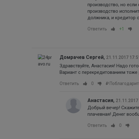
производство, но если 
производство исполнит
должника, и кредитор о
Ответить
+1
Домрачев Сергей
,
21.11.2017 17:5
Здравствуйте, Анастасия! Надо гото
Вариант с перекредитованием тоже 
Ответить
0
Поблагодарит
Анастасия
,
21.11.2017
Добрый вечер! Скажите
плачевная! Денег вооб
Ответить
0