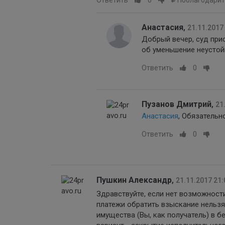
Анастасия
,
21.11.2017
Добрый вечер, суд прис
об уменьшение неустой
Ответить
0
Пузанов Дмитрий
,
21
Анастасия
, Обязательн
Ответить
0
Пушкин Александр
,
21.11.2017 21:
Здравствуйте, если нет возможности
платежи обратить взыскание нельзя,
имущества (Вы, как получатель) в бе