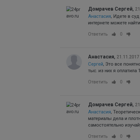
Домрачев Сергей
,
21
Анастасия
, Идете в су
интернете можете найти
Ответить
0
Анастасия
,
21.11.2017
Сергей
, Это все понятн
тыс. из них я оплатила 
Ответить
0
Домрачев Сергей
,
21
Анастасия
, Теоретичес
материалы дела и плотн
самостоятельно изучай
Ответить
0