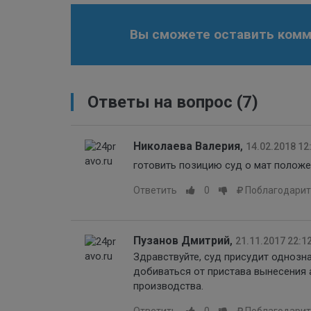
Вы сможете оставить комме
Ответы на вопрос
(7)
Николаева Валерия
,
14.02.2018 12
готовить позицию суд о мат полож
Ответить
0
Поблагодарит
Пузанов Дмитрий
,
21.11.2017 22:1
Здравствуйте, суд присудит однозн
добиваться от пристава вынесения
производства.
Ответить
0
Поблагодарит