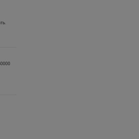
ть.
40000