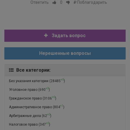
Ответить
0
Поблагодарить
Задать вопрос
Нерешенные вопросы
Все категории:
+0
Без указания категории
(28485
)
+0
Уголовное право
(690
)
+0
Гражданское право
(3106
)
+1
Административное право
(804
)
+0
Арбитражные дела
(62
)
+0
Налоговое право
(347
)