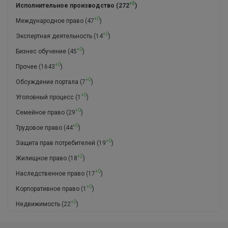
+0
Исполнительное производство
(272
)
+0
Международное право
(47
)
+0
Экспертная деятельность
(14
)
+0
Бизнес обучение
(45
)
+0
Прочее
(1643
)
+0
Обсуждение портала
(7
)
+0
Уголовный процесс
(1
)
+0
Семейное право
(29
)
+0
Трудовое право
(44
)
+0
Защита прав потребителей
(19
)
+2
Жилищное право
(18
)
+0
Наследственное право
(17
)
+0
Корпоративное право
(1
)
+0
Недвижимость
(22
)