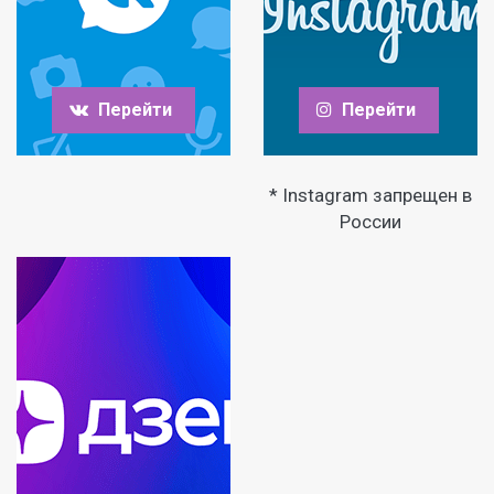
Перейти
Перейти
* Instagram запрещен в
России