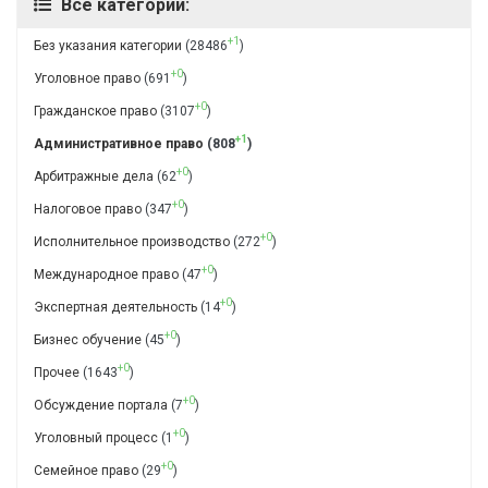
Все категории:
+1
Без указания категории
(28486
)
+0
Уголовное право
(691
)
+0
Гражданское право
(3107
)
+1
Административное право
(808
)
+0
Арбитражные дела
(62
)
+0
Налоговое право
(347
)
+0
Исполнительное производство
(272
)
+0
Международное право
(47
)
+0
Экспертная деятельность
(14
)
+0
Бизнес обучение
(45
)
+0
Прочее
(1643
)
+0
Обсуждение портала
(7
)
+0
Уголовный процесс
(1
)
+0
Семейное право
(29
)