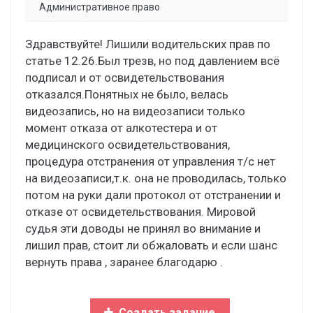
Административное право
Здравствуйте! Лишили водительских прав по
статье 12.26.Был трезв, но под давлением всё
подписал и от освидетельствования
отказался.Понятных не было, велась
видеозапись, но на видеозаписи только
момент отказа от алкотестера и от
медицинского освидетельствования,
процедура отстранения от управления т/с нет
на видеозаписи,т.к. она не проводилась, только
потом на руки дали протокол от отстранении и
отказе от освидетельствования. Мировой
судья эти доводы не принял во внимание и
лишил прав, стоит ли обжаловать и если шанс
вернуть права , заранее благодарю .
Создать задание