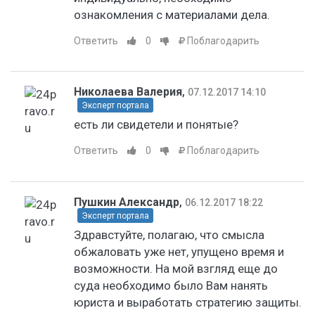
ознакомления с материалами дела.
Ответить
0
Поблагодарить
Николаева Валерия
,
07.12.2017 14:10
Эксперт портала
есть ли свидетели и понятые?
Ответить
0
Поблагодарить
Пушкин Александр
,
06.12.2017 18:22
Эксперт портала
Здравстуйте, полагаю, что смысла
обжаловать уже нет, упущено время и
возможности. На мой взгляд еще до
суда необходимо было Вам нанять
юриста и выработать стратегию защиты.