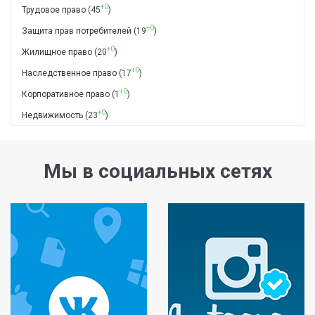
+0
Трудовое право
(45
)
+0
Защита прав потребителей
(19
)
+0
Жилищное право
(20
)
+0
Наследственное право
(17
)
+0
Корпоративное право
(1
)
+0
Недвижимость
(23
)
Мы в социальных сетях