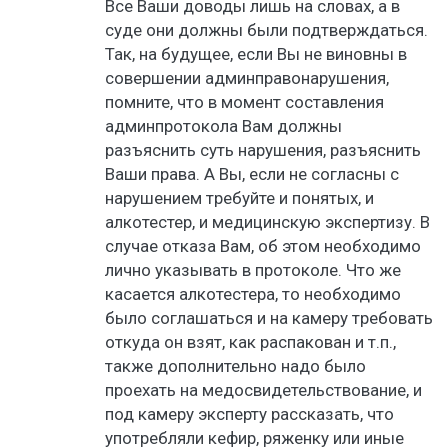
Все Ваши доводы лишь на словах, а в
суде они должны были подтверждаться.
Так, на будущее, если Вы не виновны в
совершении админправонарушения,
помните, что в момент составления
админпротокола Вам должны
разъяснить суть нарушения, разъяснить
Ваши права. А Вы, если не согласны с
нарушением требуйте и понятых, и
алкотестер, и медицинскую экспертизу. В
случае отказа Вам, об этом необходимо
лично указывать в протоколе. Что же
касается алкотестера, то необходимо
было соглашаться и на камеру требовать
откуда он взят, как распакован и т.п.,
также дополнительно надо было
проехать на медосвидетельствование, и
под камеру эксперту рассказать, что
употребляли кефир, ряженку или иные