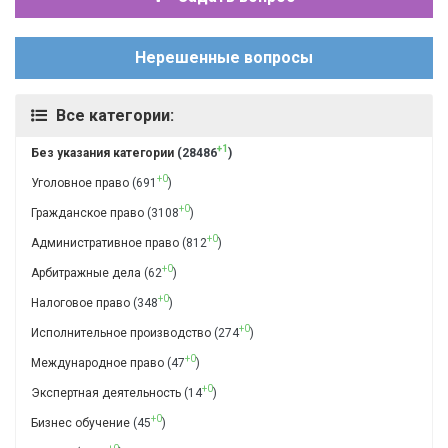
Нерешенные вопросы
Все категории:
+1
Без указания категории
(28486
)
+0
Уголовное право
(691
)
+0
Гражданское право
(3108
)
+0
Административное право
(812
)
+0
Арбитражные дела
(62
)
+0
Налоговое право
(348
)
+0
Исполнительное производство
(274
)
+0
Международное право
(47
)
+0
Экспертная деятельность
(14
)
+0
Бизнес обучение
(45
)