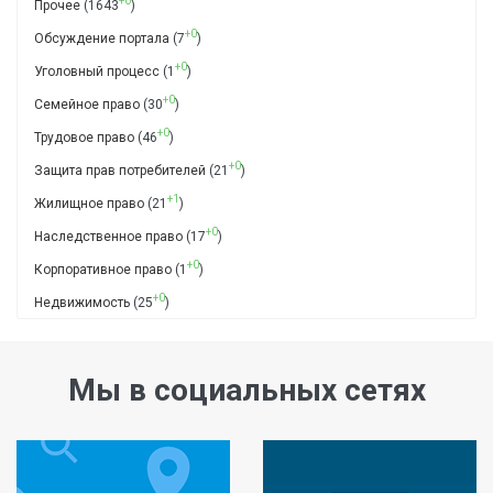
+0
Прочее
(1643
)
+0
Обсуждение портала
(7
)
+0
Уголовный процесс
(1
)
+0
Семейное право
(30
)
+0
Трудовое право
(46
)
+0
Защита прав потребителей
(21
)
+1
Жилищное право
(21
)
+0
Наследственное право
(17
)
+0
Корпоративное право
(1
)
+0
Недвижимость
(25
)
Мы в социальных сетях