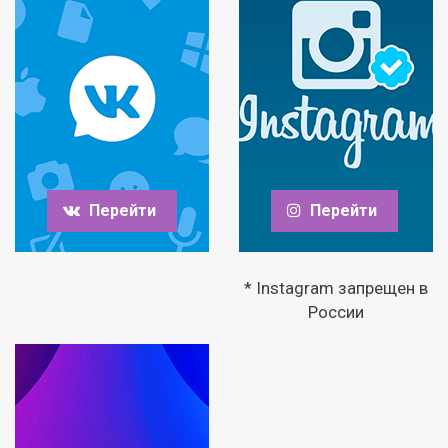
Перейти
Перейти
* Instagram запрещен в
России