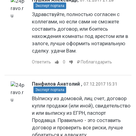
Эксперт портала
Здравствуйте, полностью согласен с
коллегами, но если сами не сможете
составить договор, или боитесь
нахождения комнаты под арестом или в
залоге, лучше оформить нотариальную
сделку. удачи Вам.
Ответить
0
Поблагодарить
Панфилов Анатолий
,
07.12.2017 15:31
Эксперт портала
ВЫписку из домовой, лиц счет, договор
купли продажи (или иной), свидетельство
и или выписку из ЕГРН, паспорт
Продавца. Правильно - это составить
договор и проверить все риски, лучше
обратиться к адвокату.