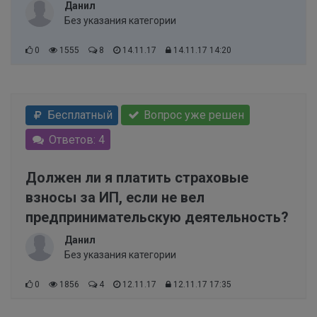
Данил
Без указания категории
0
1555
8
14.11.17
14.11.17 14:20
Бесплатный
Вопрос уже решен
Ответов: 4
Должен ли я платить страховые
взносы за ИП, если не вел
предпринимательскую деятельность?
Данил
Без указания категории
0
1856
4
12.11.17
12.11.17 17:35