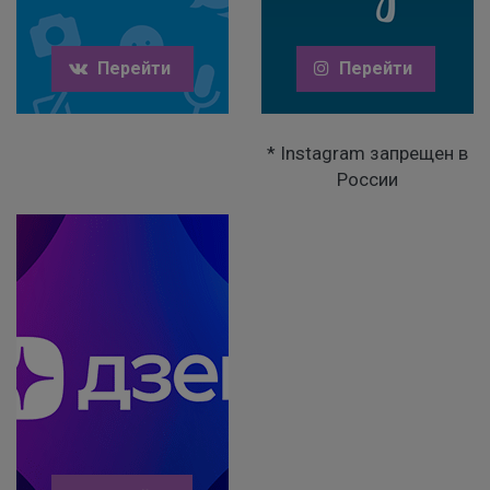
Перейти
Перейти
* Instagram запрещен в
России