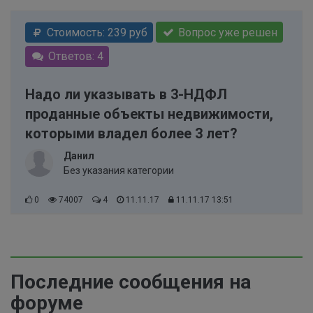
Стоимость: 239 руб
Вопрос уже решен
Ответов: 4
Надо ли указывать в 3-НДФЛ
проданные объекты недвижимости,
которыми владел более 3 лет?
Данил
Без указания категории
0
74007
4
11.11.17
11.11.17 13:51
Последние сообщения на
форуме