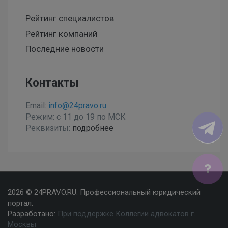
Рейтинг специалистов
Рейтинг компаний
Последние новости
Контакты
Email:
info@24pravo.ru
Режим: с 11 до 19 по МСК
Реквизиты:
подробнее
Мы используем файлы cookies, чтобы улучшить сайт
2026 © 24PRAVO.RU. Профессиональный юридический
для Вас
портал.
Разработано:
При поддержке Коллегии адвокатов г.
Согласен
Москвы