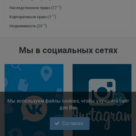
+0
Наследственное право
(17
)
+0
Корпоративное право
(1
)
+0
Недвижимость
(23
)
Мы в социальных сетях
Мы используем файлы cookies, чтобы улучшить сайт
для Вас
Согласен