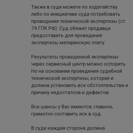
Также в суде можете по ходатайству
либо по инициативе суда потребовать
проведения технической экспертизы (ст.
79 ГПК РФ). Суд обяжет продавца
предоставить для проведения
экспертизы материнскую плату.
Результаты проведенной экспертизы
через сервисный центр можно оспорить.
Но на основании проведения судебной
технической экспертизы, которая и
должна установить все обстоятельства и
причину недостатков и дефектов.
Все шансы у Вас имеются, главное,
грамотно составить иск в суд.
В суде каждая сторона должна