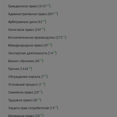
+0
Гражданское право
(3107
)
+0
Административное право
(807
)
+0
Арбитражные дела
(62
)
+0
Налоговое право
(347
)
+0
Исполнительное производство
(272
)
+0
Международное право
(47
)
+0
Экспертная деятельность
(14
)
+0
Бизнес обучение
(45
)
+0
Прочее
(1643
)
+0
Обсуждение портала
(7
)
+0
Уголовный процесс
(1
)
+0
Семейное право
(29
)
+0
Трудовое право
(45
)
+0
Защита прав потребителей
(19
)
+0
Жилищное право
(20
)