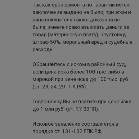
Так как срок ремонта по гарантии истек,
заключение выдано не было, при этом и
вина покупателя также доказана не
была, имеете право взыскать деньги за
товар (материнскую плату), неустойку,
штраф 50%, моральный вред и судебные
расходы.
Обращайтесь с иском в районный суд,
если цена иска более 100 тыс. либо в
мировой при цене иска до 100 тыс. руб.
(ст. 23, 24, 29 ГПК РФ).
Госпошлину Вы не платите при цене иска
до 1 млн руб. (ст. 17 ЗЗПП).
Исковое заявление составляется в
порядке ст. 131-132 ГПК РФ.