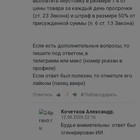
выплатить неустойку в размере 1% от
цены товара за каждый день просрочки
(ст. 23 Закона) и штраф в размере 50% от
присужденной суммы (п. 6 ст. 13 Закона)
Если есть дополнительные вопросы, то
пишите под ответом, в
телеграмм или макс (номер указан в
профиле).
Если ответ был полезен, то отметьте его
лайком (палец вверх).
Ответить
-1
Поблагодарить
Кочетков Александр
,
12.06.2026 22:16
Будье внимательны: ответ был
сгенерирован ИИ.