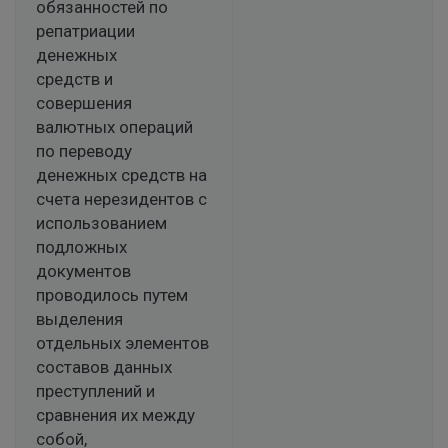
обязанностей по
репатриации
денежных
средств и
совершения
валютных операций
по переводу
денежных средств на
счета нерезидентов с
использованием
подложных
документов
проводилось путем
выделения
отдельных элементов
составов данных
преступлений и
сравнения их между
собой,