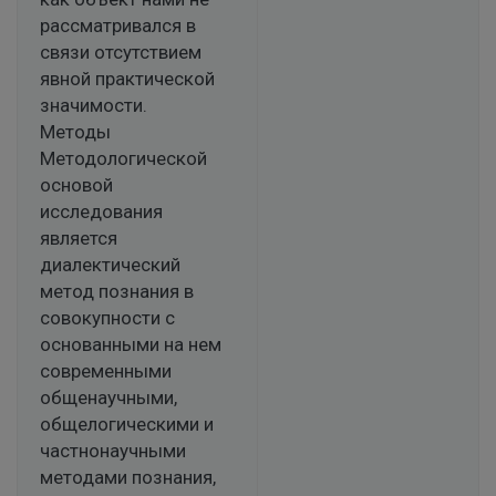
рассматривался в
связи отсутствием
явной практической
значимости.
Методы
Методологической
основой
исследования
является
диалектический
метод познания в
совокупности с
основанными на нем
современными
общенаучными,
общелогическими и
частнонаучными
методами познания,