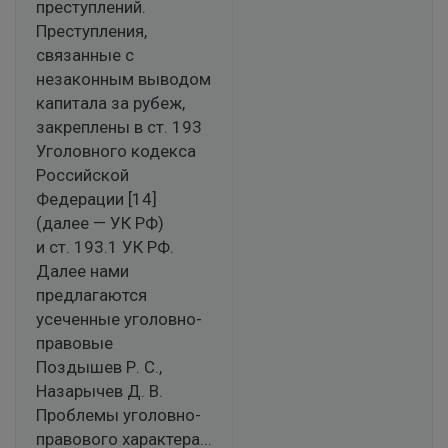
преступлений.
Преступления,
связанные с
незаконным выводом
капитала за рубеж,
закреплены в ст. 193
Уголовного кодекса
Российской
Федерации [14]
(далее — УК РФ)
и ст. 193.1 УК РФ.
Далее нами
предлагаются
усеченные уголовно-
правовые
Поздышев Р. С.,
Назарычев Д. В.
Проблемы уголовно-
правового характера...