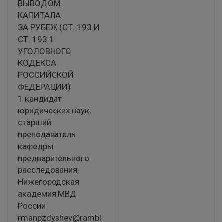
ВЫВОДОМ
КАПИТАЛА
ЗА РУБЕЖ (СТ. 193 И
СТ. 193.1
УГОЛОВНОГО
КОДЕКСА
РОССИЙСКОЙ
ФЕДЕРАЦИИ)
1 кандидат
юридических наук,
старший
преподаватель
кафедры
предварительного
расследования,
Нижегородская
академия МВД
России
rmanpzdyshev@rambl