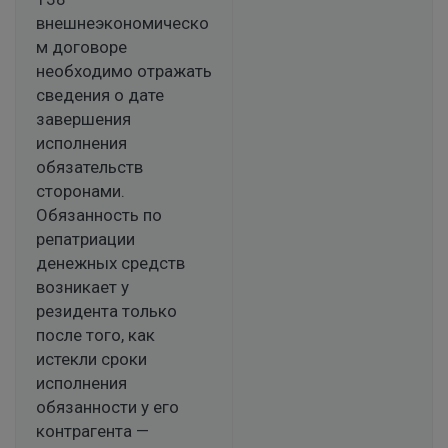
внешнеэкономическо
м договоре
необходимо отражать
сведения о дате
завершения
исполнения
обязательств
сторонами.
Обязанность по
репатриации
денежных средств
возникает у
резидента только
после того, как
истекли сроки
исполнения
обязанности у его
контрагента —