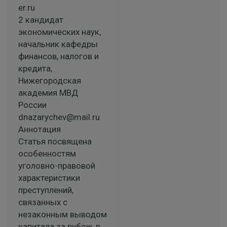
er.ru
2 кандидат
экономических наук,
начальник кафедры
финансов, налогов и
кредита,
Нижегородская
академия МВД
России
dnazarychev@mail.ru
Аннотация
Статья посвящена
особенностям
уголовно-правовой
характеристики
преступлений,
связанных с
незаконным выводом
капитала за рубеж, в