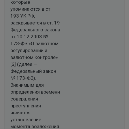
которые
упоминаются в ст.
193 УК РФ,
раскрывается в ст. 19
Федерального закона
от 10.12.2003 №
173-ФЗ «О валютном
регулировании и
валютном контроле»
[6] (далее —
Федеральный закон
№ 173-ФЗ).
Значимым для
определения времени
совершения
преступления
является
установление
момента возложения