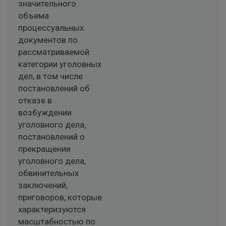
значительного
объема
процессуальных
документов по
рассматриваемой
категории уголовных
дел, в том числе
постановлений об
отказе в
возбуждении
уголовного дела,
постановлений о
прекращении
уголовного дела,
обвинительных
заключений,
приговоров, которые
характеризуются
масштабностью по