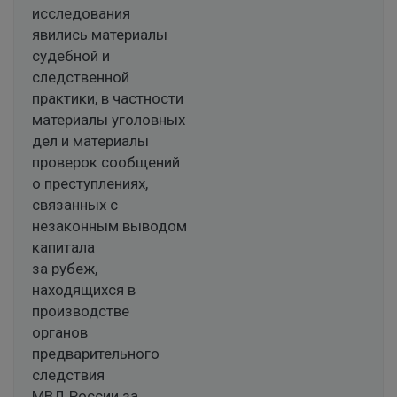
исследования
явились материалы
судебной и
следственной
практики, в частности
материалы уголовных
дел и материалы
проверок сообщений
о преступлениях,
связанных с
незаконным выводом
капитала
за рубеж,
находящихся в
производстве
органов
предварительного
следствия
МВД России за