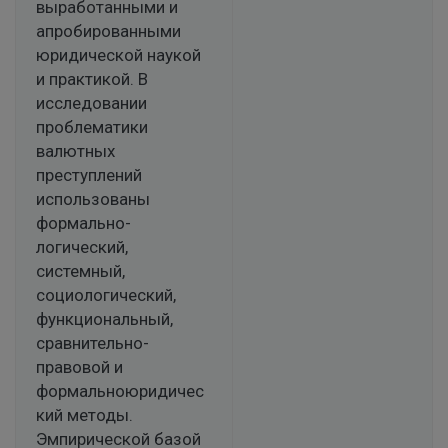
выработанными и
апробированными
юридической наукой
и практикой. В
исследовании
проблематики
валютных
преступлений
использованы
формально-
логический,
системный,
социологический,
функциональный,
сравнительно-
правовой и
формальноюридичес
кий методы.
Эмпирической базой