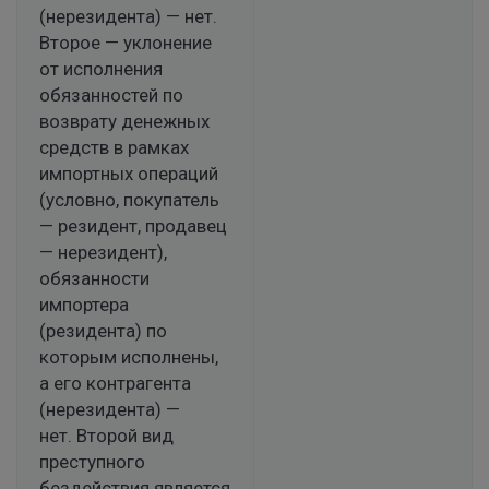
(нерезидента) — нет.
Второе — уклонение
от исполнения
обязанностей по
возврату денежных
средств в рамках
импортных операций
(условно, покупатель
— резидент, продавец
— нерезидент),
обязанности
импортера
(резидента) по
которым исполнены,
а его контрагента
(нерезидента) —
нет. Второй вид
преступного
бездействия является