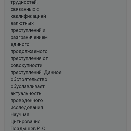
трудностей,
связанных с
квалификацией
валютных
преступлений и
разграничением
единого
продолжаемого
преступления от
совокупности
преступлений. Данное
обстоятельство
обуславливает
актуальность
проведенного
исследования.
Научная
Цитирование:
Поздышев Р. С.