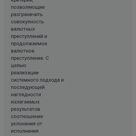
позволяющие
разграничить
совокупность
валютных
преступлений и
продолжаемое
валютное
преступление. С
целью
реализации
системного подхода и
последующей
наглядности
излагаемых
результатов
соотношение
уклонения от
исполнения