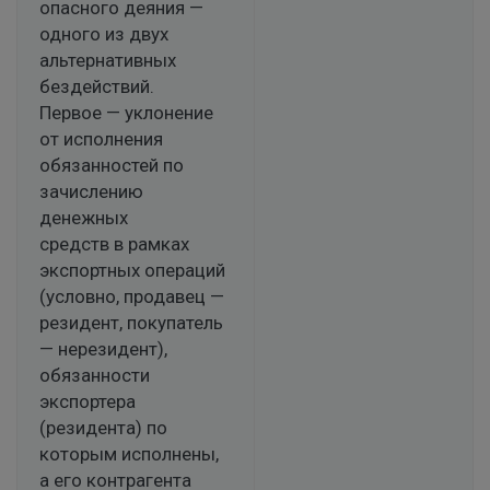
опасного деяния —
одного из двух
альтернативных
бездействий.
Первое — уклонение
от исполнения
обязанностей по
зачислению
денежных
средств в рамках
экспортных операций
(условно, продавец —
резидент, покупатель
— нерезидент),
обязанности
экспортера
(резидента) по
которым исполнены,
а его контрагента