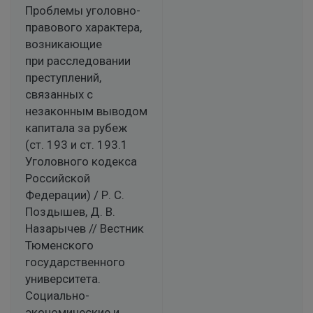
Проблемы уголовно-
правового характера,
возникающие
при расследовании
преступлений,
связанных с
незаконным выводом
капитала за рубеж
(ст. 193 и ст. 193.1
Уголовного кодекса
Российской
Федерации) / Р. С.
Поздышев, Д. В.
Назарычев // Вестник
Тюменского
государственного
университета.
Социально-
экономические и