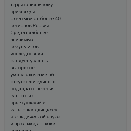
территориальному
признаку и
охватывают более 40
регионов России.
Среди наиболее
значимых
результатов
исследования
следует указать
авторское
умозаключение об
отсутствии единого
подхода отнесения
валютных
преступлений к
категории длящихся
в юридической науке
и практике, а также
критерии,