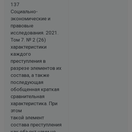
137
Социально-
экономические и
правовые
исследования. 2021.
Том 7. № 2 (26)
характеристики
каждого
преступления в
разрезе элементов их
состава, а также
последующая
обобщенная краткая
сравнительная
характеристика. При
этом
такой элемент
состава преступления
как объект нами не