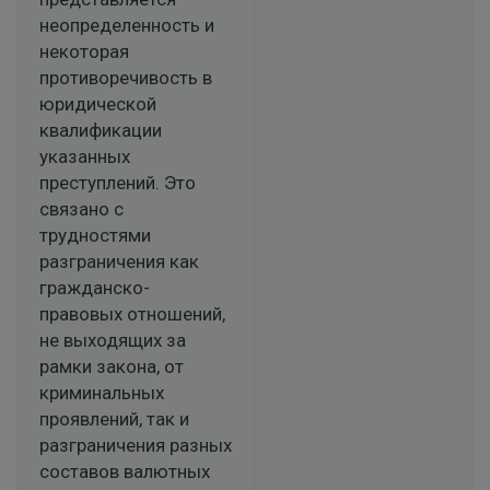
неопределенность и
некоторая
противоречивость в
юридической
квалификации
указанных
преступлений. Это
связано с
трудностями
разграничения как
гражданско-
правовых отношений,
не выходящих за
рамки закона, от
криминальных
проявлений, так и
разграничения разных
составов валютных