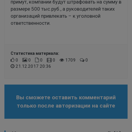
примут, компании будут штрафовать на сумму в
размере 500 тыс.руб., а руководителей таких
организаций привлекать – к уголовной
ответственности.
Статистика материала:
0
0
0
0
1709
0
21.12.2017 20:36
Вы сможете оставить комментарий
только после авторизации на сайте