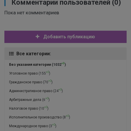
Комментарии пользователей
(0)
Пока нет комментариев
Добавить публикацию
Все категории:
+0
Без указания категории
(1032
)
+0
Уголовное право
(155
)
+0
Гражданское право
(70
)
+0
Административное право
(24
)
+0
Арбитражные дела
(6
)
+0
Налоговое право
(10
)
+0
Исполнительное производство
(8
)
+0
Международное право
(3
)