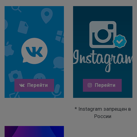
Перейти
Перейти
* Instagram запрещен в
России