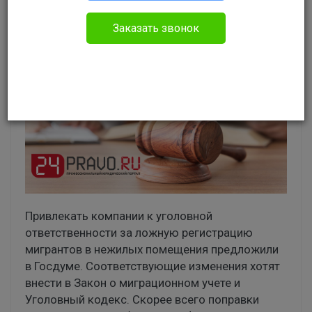
Без указания категории
Заказать звонок
Привлекать компании к уголовной
ответственности за ложную регистрацию
мигрантов в нежилых помещения предложили
в Госдуме. Соответствующие изменения хотят
внести в Закон о миграционном учете и
Уголовный кодекс. Скорее всего поправки