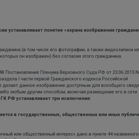
ссии устанавливает понятие «охрана изображения граждани
жданина (в том числе его фотографии, а также видеозаписи и
которых он изображен) без согласия этого гражданина.
48 Постановления Пленума Верховного Суда РФ от 23.06.2015 N
раздела I части первой Гражданского кодекса Российской
ые делает данное изображение доступным для всеобщего свед
 либо любым другим способом, включая размещение его в сети
1 ГК РФ устанавливает три исключения:
яется в государственных, общественных или иных публич
ичный или общественный интерес» дано в пункте 44 названного