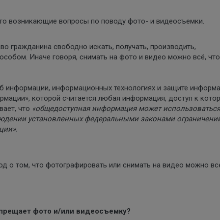
сто возникающие вопросы по поводу фото- и видеосъемки.
во гражданина свободно искать, получать, производить,
обом. Иначе говоря, снимать на фото и видео можно всё, что
Об информации, информационных технологиях и защите информ
рмации», которой считается любая информация, доступ к кото
вает, что
«общедоступная информация может использоватьс
юдении установленных федеральными законами ограничени
ции».
д о том, что фотографировать или снимать на видео можно вс
запрещает фото и/или видеосъемку?