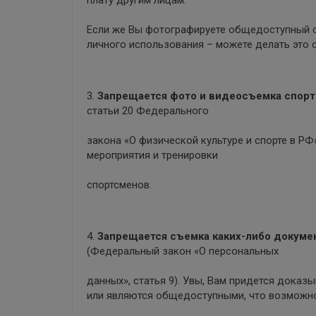
плату другим лицам.
Если же Вы фотографируете общедоступный о
личного использования – можете делать это 
3.
Запрещается фото и видеосъемка спорт
статьи 20 Федерального
закона «О физической культуре и спорте в Р
мероприятия и тренировки
спортсменов.
4.
Запрещается съемка каких-либо докуме
(Федеральный закон «О персональных
данных», статья 9). Увы, Вам придется доказ
или являются общедоступными, что возможно