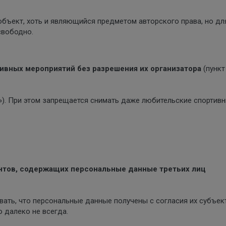
бъект, хоть и являющийся предметом авторского права, но дл
свободно.
ивных мероприятий без разрешения их организатора
(пункт
Ф»). При этом запрещается снимать даже любительские спортив
нтов, содержащих персональные данные третьих лиц
ывать, что персональные данные получены с согласия их субъек
 далеко не всегда.