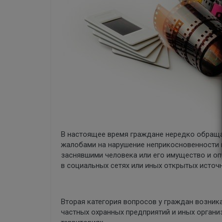
В настоящее время граждане нередко обраща
жалобами на нарушение неприкосновенности 
заснявшими человека или его имущество и оп
в социальных сетях или иных открытых источн
Вторая категория вопросов у граждан возника
частных охранных предприятий и иных орган