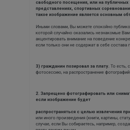
свободного посещения, или на публичных 
представлениях, спортивных соревнования
такое изображение является основным об
Иными словами, Вы можете спокойно публиков
которой случайно оказались незнакомые Вам 
акцентировать внимание на поведение конкрет
если только они не содержат в себе состава
3) гражданин позировал за плату.
То есть, 
фотосессию, на распространение фотографий 
2. Запрещено фотографировать или снима
если изображение будет
распространяться с целью извлечения при
или иного произведения (книги, картины, стату
случае, если Вы собираетесь, например, созд