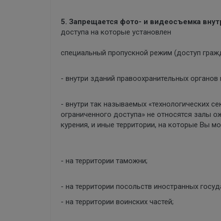
5. Запрещается фото- и видеосъемка вну
доступа на которые установлен
специальный пропускной режим (доступ гражда
- внутри зданий правоохранительных органов 
- внутри так называемых «технологических се
ограниченного доступа» не относятся залы о
курения, и иные территории, на которые Вы м
- на территории таможни;
- на территории посольств иностранных госуд
- на территории воинских частей;