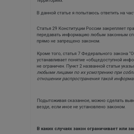
территориях.
В данной статье я попытаюсь ответить на ча
Статья 29 Конституции России закрепляет пра
передавать информацию любым законным спос
прямо не запрещено законом.
Кроме того, статья 7 Федерального закона "
устанавливает понятие «общедоступной инфо
не ограничен. Пункт 2 названной статьи указы
любыми лицами по их усмотрению при собл
отношении распространения такой информа
Подытоживая сказанное, можно сделать выво
везде, если иное не установлено законом.
В каких случаях закон ограничивает или 