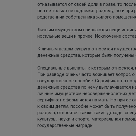
отказывается от своей доли в праве, то пос
она не только не подлежит разделу, но и при
родственник собственника жилого помещения
Личным имуществом признаются вещи индивид
носильные вещи и прочее. Исключение соста
К личным вещам супруга относится имущество
денежные средства, которые были получены 
Специальные выплаты, к которым относятся, 
При разводе очень часто возникает вопрос о
государственное пособие. Сертификат на пол
денежные средства по нему выплачивается н
личным имуществом несовершеннолетних детей
сертификат оформляется на мать. Но при ее 
к своим детям, пособие может быть получено
раздела, относятся также такие доходы спец
культуры, науки и спорта, материальная помо
государственные награды.