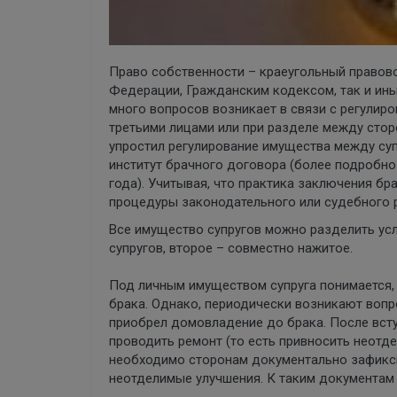
Право собственности – краеугольный правово
Федерации, Гражданским кодексом, так и ин
много вопросов возникает в связи с регулир
третьими лицами или при разделе между стор
упростил регулирование имущества между суп
институт брачного договора (более подробно 
года). Учитывая, что практика заключения б
процедуры законодательного или судебного 
Все имущество супругов можно разделить усл
супругов, второе – совместно нажитое.
Под личным имуществом супруга понимается, 
брака. Однако, периодически возникают вопр
приобрел домовладение до брака. После всту
проводить ремонт (то есть привносить неотд
необходимо сторонам документально зафикси
неотделимые улучшения. К таким документам