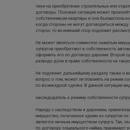
чеки на приобретение строительных или отд
договоры. Похожая ситуация может произойти
собственником квартиры и она былаиспользов
когда стороны не могут договориться между
сторон, то возникший спор подлежит рассмот
Не может являться совместно нажитым имуще
супругов приобретают в собственность автом
оформить его по договору дарения. Второй с
разводе доли в праве собственности на таку
Не подлежит дальнейшему разделу также и ве
вопрос о том, может ли повлиять на режим со
по возмездной сделке. В данной ситуации ви
наследодатель к режиму собственности супру
Наряду с наследством и дарением, приватиза
имущество, полученное одним из супругов п
является личным имуществом супруга. Так, ск
по договору социального найма, принимают ре