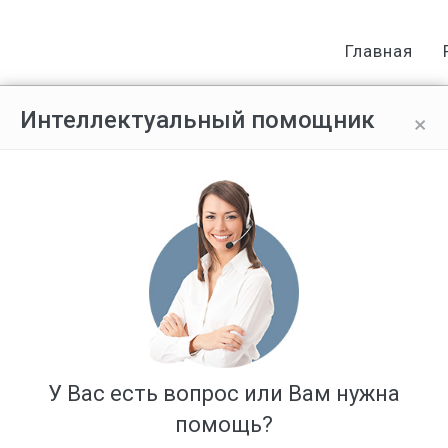
Главная
×
Интеллектуальный помощник
пругов
вовоич
У Вас есть вопрос или Вам нужна
помощь?