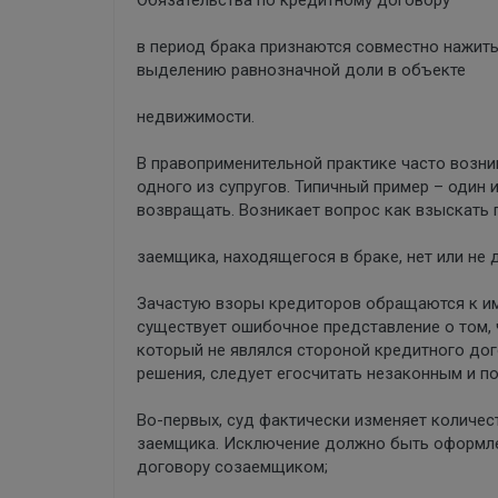
Обязательства по кредитному договору
в период брака признаются совместно нажит
выделению равнозначной доли в объекте
недвижимости.
В правоприменительной практике часто возн
одного из супругов. Типичный пример – один 
возвращать. Возникает вопрос как взыскать 
заемщика, находящегося в браке, нет или не
Зачастую взоры кредиторов обращаются к иму
существует ошибочное представление о том, 
который не являлся стороной кредитного дого
решения, следует егосчитать незаконным и 
Во-первых, суд фактически изменяет количес
заемщика. Исключение должно быть оформлен
договору созаемщиком;