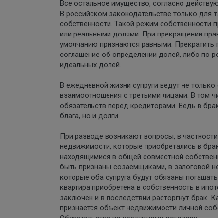
Все остальное имущество, согласно действу
В российском законодательстве только для 
собственности. Такой режим собственности п
или реальными долями. При прекращении пра
умолчанию признаются равными. Прекратить
соглашение об определении долей, либо по р
идеальных долей.
В ежедневной жизни супруги ведут не только 
взаимоотношения с третьими лицами. В том ч
обязательств перед кредиторами. Ведь в бра
блага, но и долги.
При разводе возникают вопросы, в частности
недвижимости, которые приобретались в бра
находящимися в общей совместной собственно
быть признаны созаемщиками, в залоговой н
которые оба супруга будут обязаны погашать
квартира приобретена в собственность в ипот
заключен и в последствии расторгнут брак. К
признается объект недвижимости личной соб