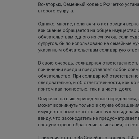
Во-вторых, Семейный кодекс РФ четко устанав
второго супруга.
Однако, многие, полагая что их позиция верна
взыскание обращается на общее имущество с
обязательствам одного из супругов, если суд
супругов, было использовано на семейные ну
указанным обязательствам солидарную ответ
В свою очередь, солидарная ответственность
причинении вреда и представляет собой совм
обязательство. При солидарной ответственно
следовательно, и об ответственности, как ко
притом как полностью, так и в части долга.
Опираясь на вышеприведенные определения, а
может возникнуть только в случае обращени
имущество возможно только путем выдела им
ввиду, что законодатель не предусматривает 
предусмотрено обращение взыскания, то есть
Применяя статью 45 Семейного кодекса РФ, с