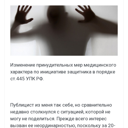
Изменение принудительных мер медицинского
характера по инициативе защитника в порядке
ст.445 УПК РФ.
Публицист из меня так себе, но сравнительно
недавно столкнулся с ситуацией, которой не
могу не поделиться. Прежде всего интерес
вызван ее неординарностью, поскольку за 20-