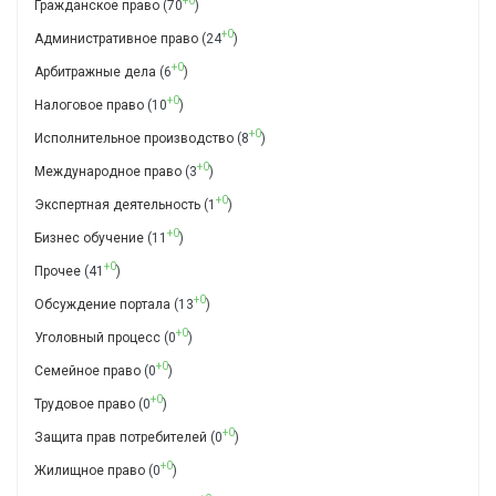
+0
Гражданское право
(70
)
+0
Административное право
(24
)
+0
Арбитражные дела
(6
)
+0
Налоговое право
(10
)
+0
Исполнительное производство
(8
)
+0
Международное право
(3
)
+0
Экспертная деятельность
(1
)
+0
Бизнес обучение
(11
)
+0
Прочее
(41
)
+0
Обсуждение портала
(13
)
+0
Уголовный процесс
(0
)
+0
Семейное право
(0
)
+0
Трудовое право
(0
)
+0
Защита прав потребителей
(0
)
+0
Жилищное право
(0
)