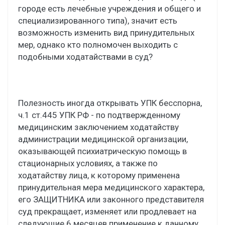
городе есть лечебные учреждения и общего и
специализированного типа), значит есть
возможность изменить вид принудительных
мер, однако кто полномочен выходить с
подобными ходатайствами в суд?
Полезность иногда открывать УПК бесспорна,
ч.1 ст.445 УПК РФ - по подтвержденному
медицинским заключением ходатайству
администрации медицинской организации,
оказывающей психиатрическую помощь в
стационарных условиях, а также по
ходатайству лица, к которому применена
принудительная мера медицинского характера,
его ЗАЩИТНИКА или законного представителя
суд прекращает, изменяет или продлевает на
следующие 6 месяцев применение к данному