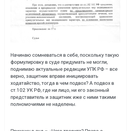
Начинаю сомневаться в себе, поскольку такую
формулировку в суде придумать не могли,
поднимаю актуальные редакции УПК РФ – все
верно, защитник вправе инициировать
ходатайство, тогда в чем подвох? А подвох в
ст.102 УК РФ, где ни лицо, ни его законный
представитель и защитник иже с ними такими
полномочиями не наделены.
Прихожу в суд – «Чего творите? Право с