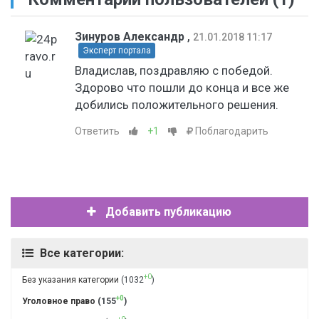
Зинуров Александр
,
21.01.2018 11:17
Эксперт портала
Владислав, поздравляю с победой.
Здорово что пошли до конца и все же
добились положительного решения.
Ответить
+1
Поблагодарить
Добавить публикацию
Все категории:
+0
Без указания категории
(1032
)
+0
Уголовное право
(155
)