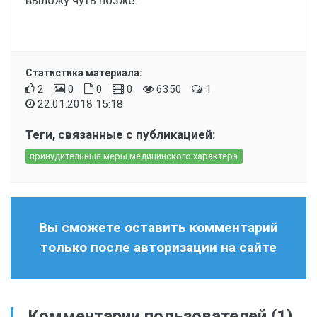
Статистика материала:
2
0
0
0
6350
1
22.01.2018 15:18
Теги, связанные с публикацией:
принудительные меры медицинского характера
Вы сможете оставить комментарий
только после авторизации на сайте
Комментарии пользователей
(1)