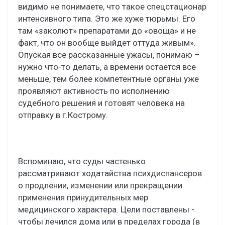
видимо не понимаете, что такое спецстационар
интенсивного типа. Это же хуже тюрьмы. Его
там «заколют» препаратами до «овоща» и не
факт, что он вообще выйдет оттуда живым».
Опуская все рассказанные ужасы, понимаю –
нужно что-то делать, а времени остается все
меньше, тем более компетентные органы уже
проявляют активность по исполнению
судебного решения и готовят человека на
отправку в г.Кострому.
Вспоминаю, что суды частенько
рассматривают ходатайства психдиспансеров
о продлении, изменении или прекращении
применения принудительных мер
медицинского характера. Цели поставлены -
чтобы лечился дома или в пределах города (в