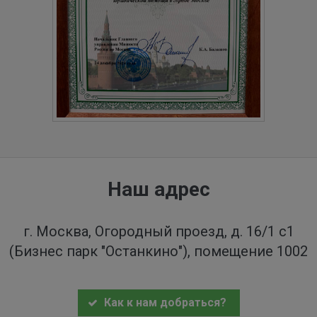
Наш адрес
г. Москва, Огородный проезд, д. 16/1 с1
(Бизнес парк "Останкино"), помещение 1002
Как к нам добраться?