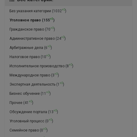
+0
Без указания категории
(1032
)
+0
Уголовное право
(155
)
+0
Гражданское право
(70
)
+0
Административное право
(24
)
+0
Арбитражные дела
(6
)
+0
Налоговое право
(10
)
+0
Исполнительное производство
(8
)
+0
Международное право
(3
)
+0
Экспертная деятельность
(1
)
+0
Бизнес обучение
(11
)
+0
Прочее
(41
)
+0
Обсуждение портала
(13
)
+0
Уголовный процесс
(0
)
+0
Семейное право
(0
)