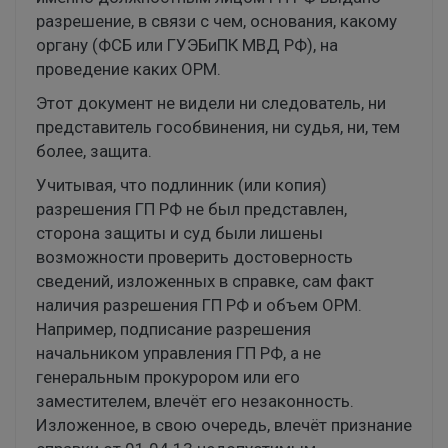
разрешение, в связи с чем, основания, какому
органу (ФСБ или ГУЭБиПК МВД РФ), на
проведение каких ОРМ.
Этот документ не видели ни следователь, ни
представитель гособвинения, ни судья, ни, тем
более, защита.
Учитывая, что подлинник (или копия)
разрешения ГП РФ не был представлен,
сторона защиты и суд были лишены
возможности проверить достоверность
сведений, изложенных в справке, сам факт
наличия разрешения ГП РФ и объем ОРМ.
Например, подписание разрешения
начальником управления ГП РФ, а не
генеральным прокурором или его
заместителем, влечёт его незаконность.
Изложенное, в свою очередь, влечёт признание