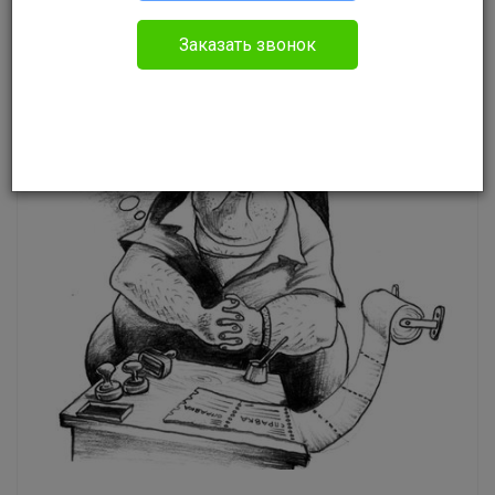
Евдокимов Денис Владимирович
Уголовное право
Заказать звонок