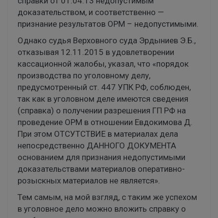
справки от 01.04.13 недопустимым
доказательством, и соответственно —
признание результатов ОРМ – недопустимыми.
Однако судья Верховного суда Эрдыниев Э.Б.,
отказывая 12.11.2015 в удовлетворении
кассационной жалобы, указал, что «порядок
производства по уголовному делу,
предусмотренный ст. 447 УПК РФ, соблюден,
так как в уголовном деле имеются сведения
(справка) о получении разрешения ГП РФ на
проведение ОРМ в отношении Евдокимова Д.
При этом ОТСУТСТВИЕ в материалах дела
непосредственно ДАННОГО ДОКУМЕНТА
основанием для признания недопустимыми
доказательствами материалов оперативно-
розыскных материалов не является».
Тем самым, на мой взгляд, с таким же успехом
в уголовное дело можно вложить справку о