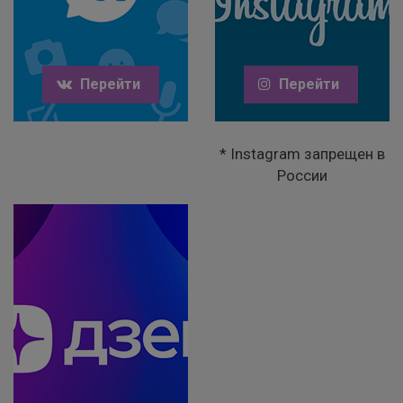
Перейти
Перейти
* Instagram запрещен в
России