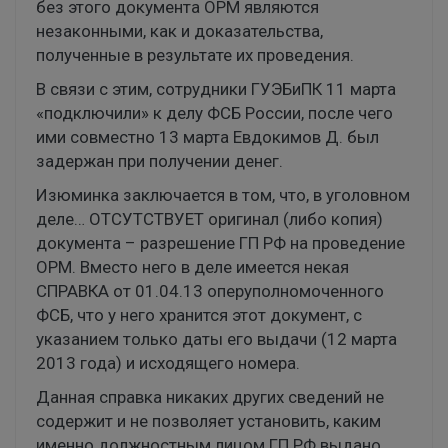
без этого документа ОРМ являются
незаконными, как и доказательства,
полученные в результате их проведения.
В связи с этим, сотрудники ГУЭБиПК 11 марта
«подключили» к делу ФСБ России, после чего
ими совместно 13 марта Евдокимов Д. был
задержан при получении денег.
Изюминка заключается в том, что, в уголовном
деле… ОТСУТСТВУЕТ оригинал (либо копия)
документа – разрешение ГП РФ на проведение
ОРМ. Вместо него в деле имеется некая
СПРАВКА от 01.04.13 оперуполномоченного
ФСБ, что у него хранится этот документ, с
указанием только даты его выдачи (12 марта
2013 года) и исходящего номера.
Данная справка никаких других сведений не
содержит и не позволяет установить, каким
именно должностным лицом ГП РФ выдано