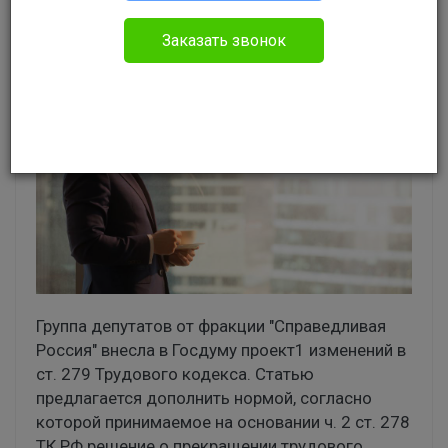
Без указания категории
Заказать звонок
Группа депутатов от фракции "Справедливая
Россия" внесла в Госдуму проект1 изменений в
ст. 279 Трудового кодекса. Статью
предлагается дополнить нормой, согласно
которой принимаемое на основании ч. 2 ст. 278
ТК РФ решение о прекращении трудового