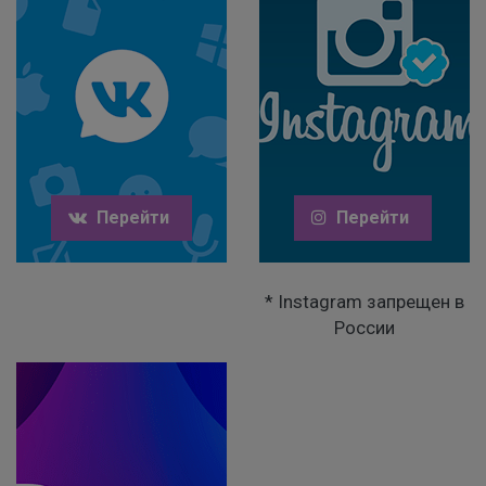
Перейти
Перейти
* Instagram запрещен в
России