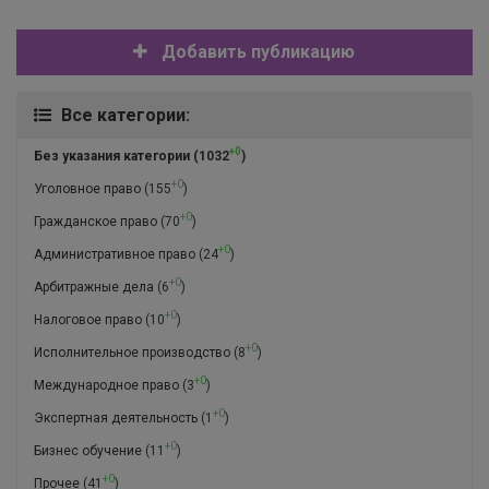
Добавить публикацию
Все категории:
+0
Без указания категории
(1032
)
+0
Уголовное право
(155
)
+0
Гражданское право
(70
)
+0
Административное право
(24
)
+0
Арбитражные дела
(6
)
+0
Налоговое право
(10
)
+0
Исполнительное производство
(8
)
+0
Международное право
(3
)
+0
Экспертная деятельность
(1
)
+0
Бизнес обучение
(11
)
+0
Прочее
(41
)