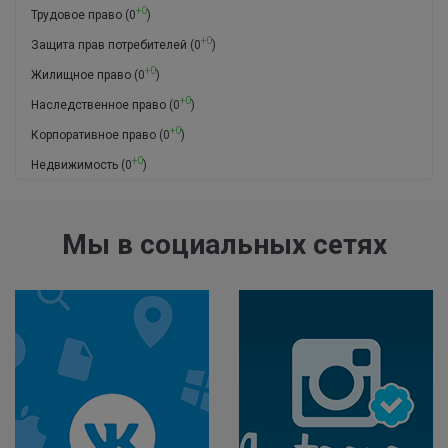
+0
Трудовое право
(0
)
+0
Защита прав потребителей
(0
)
+0
Жилищное право
(0
)
+0
Наследственное право
(0
)
+0
Корпоративное право
(0
)
+0
Недвижимость
(0
)
Мы в социальных сетях