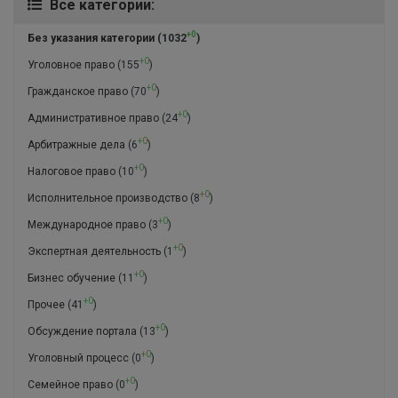
Все категории:
+0
Без указания категории
(1032
)
+0
Уголовное право
(155
)
+0
Гражданское право
(70
)
+0
Административное право
(24
)
+0
Арбитражные дела
(6
)
+0
Налоговое право
(10
)
+0
Исполнительное производство
(8
)
+0
Международное право
(3
)
+0
Экспертная деятельность
(1
)
+0
Бизнес обучение
(11
)
+0
Прочее
(41
)
+0
Обсуждение портала
(13
)
+0
Уголовный процесс
(0
)
+0
Семейное право
(0
)