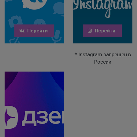
Перейти
Перейти
* Instagram запрещен в
России