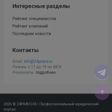
Интересные разделы
Рейтинг специалистов
Рейтинг компаний
Последние новости
Контакты
Email:
info@24pravo.ru
Режим: с 11 до 19 по МСК
Реквизиты:
подробнее
Мы используем файлы cookies, чтобы улучшить сайт
2026 © 24PRAVO.RU. Профессиональный юридический
для Вас
портал.