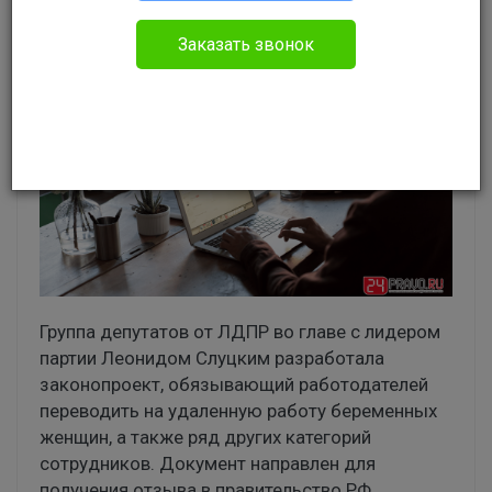
Заказать звонок
Группа депутатов от ЛДПР во главе с лидером
партии Леонидом Слуцким разработала
законопроект, обязывающий работодателей
переводить на удаленную работу беременных
женщин, а также ряд других категорий
сотрудников. Документ направлен для
получения отзыва в правительство РФ.