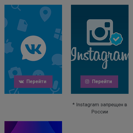
Перейти
Перейти
* Instagram запрещен в
России