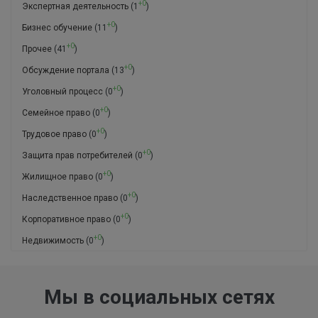
+0
Экспертная деятельность
(1
)
+0
Бизнес обучение
(11
)
+0
Прочее
(41
)
+0
Обсуждение портала
(13
)
+0
Уголовный процесс
(0
)
+0
Семейное право
(0
)
+0
Трудовое право
(0
)
+0
Защита прав потребителей
(0
)
+0
Жилищное право
(0
)
+0
Наследственное право
(0
)
+0
Корпоративное право
(0
)
+0
Недвижимость
(0
)
Мы в социальных сетях