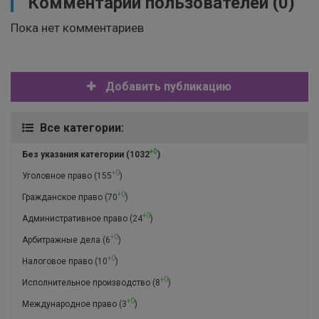
Комментарии пользователей
(0)
Пока нет комментариев
Добавить публикацию
Все категории:
+0
Без указания категории
(1032
)
+0
Уголовное право
(155
)
+0
Гражданское право
(70
)
+0
Административное право
(24
)
+0
Арбитражные дела
(6
)
+0
Налоговое право
(10
)
+0
Исполнительное производство
(8
)
+0
Международное право
(3
)