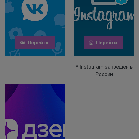
Перейти
Перейти
* Instagram запрещен в
России