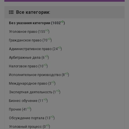
Все категории:
+0
Без указания категории
(1032
)
+0
Уголовное право
(155
)
+0
Гражданское право
(70
)
+0
Административное право
(24
)
+0
Арбитражные дела
(6
)
+0
Налоговое право
(10
)
+0
Исполнительное производство
(8
)
+0
Международное право
(3
)
+0
Экспертная деятельность
(1
)
+0
Бизнес обучение
(11
)
+0
Прочее
(41
)
+0
Обсуждение портала
(13
)
+0
Уголовный процесс
(0
)