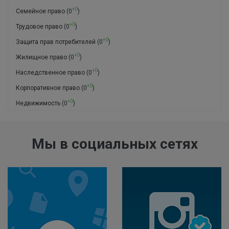
+0
Семейное право
(0
)
+0
Трудовое право
(0
)
+0
Защита прав потребителей
(0
)
+0
Жилищное право
(0
)
+0
Наследственное право
(0
)
+0
Корпоративное право
(0
)
+0
Недвижимость
(0
)
Мы в социальных сетях