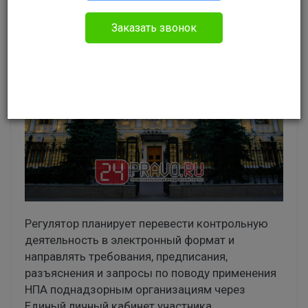
Без указания категории
Заказать звонок
Регулятор планирует перевести контрольную
деятельность в электронный формат и
направлять требования, предписания,
разъяснения и запросы по поводу применения
НПА поднадзорным организациям через
Единый личный кабинет участника