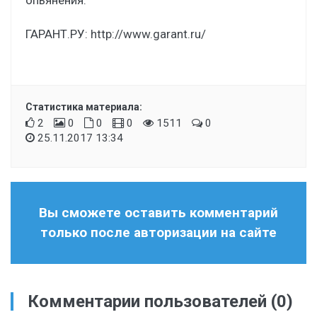
опьянения.
ГАРАНТ.РУ:
http://www.garant.ru/
Статистика материала:
2
0
0
0
1511
0
25.11.2017 13:34
Вы сможете оставить комментарий
только после авторизации на сайте
Комментарии пользователей
(0)