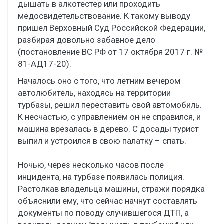
дышать в алкотестер или проходить
медосвидетельствование. К такому выводу
пришел Верховный Суд Российской Федерации,
разбирая довольно забавное дело
(постановление ВС РФ от 17 октября 2017 г. №
81-АД17-20).
Началось оно с того, что летним вечером
автолюбитель, находясь на территории
турбазы, решил переставить свой автомобиль.
К несчастью, с управлением он не справился, и
машина врезалась в дерево. С досады турист
выпил и устроился в свою палатку – спать.
Ночью, через несколько часов после
инцидента, на турбазе появилась полиция.
Растолкав владельца машины, стражи порядка
объяснили ему, что сейчас начнут составлять
документы по поводу случившегося ДТП, а