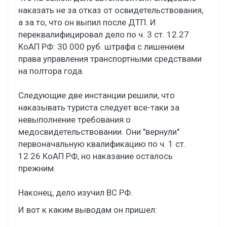
наказать не за отказ от освидетельствования,
а за то, что он выпил после ДТП. И
переквалифицировал дело по ч. 3 ст. 12.27
КоАП РФ: 30 000 руб. штрафа с лишением
права управления транспортными средствами
на полтора года.
Следующие две инстанции решили, что
наказывать туриста следует все-таки за
невыполнение требования о
медосвидетельствовании. Они "вернули"
первоначальную квалификацию по ч. 1 ст.
12.26 КоАП РФ, но наказание осталось
прежним.
Наконец, дело изучил ВС РФ.
И вот к каким выводам он пришел: