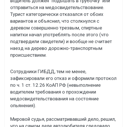
водитель должен "подышать в трубочку" или
отправиться на медосвидетельствование.
Турист категорически отказался от обоих
вариантов и объяснил, что столкнулся с
деревом совершенно трезвым, спиртные
напитки начал употреблять после этого (что
подтвердили свидетели) и вообще не считает
наезд на дерево дорожно-транспортным
происшествием.
Сотрудники ГИБДД, тем не менее,
зафиксировали его отказ и оформили протокол
по ч. 1 ст. 12.26 КоАП РФ (невыполнение
водителем требования о прохождении
медосвидетельствования на состояние
опьянения).
Мировой судья, рассматривавший дело, решил,
что на самом деле автолюбителя следовало