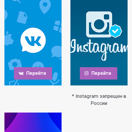
Перейти
Перейти
* Instagram запрещен в
России