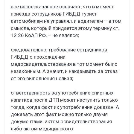
все вышесказанное означает, что в момент
приезда сотрудников ГИБДД турист
автомобилем не управлял, и водителем – в том
смысле, который придается этому термину ст.
12.26 КоАП РФ, – не являлся;
следовательно, требование сотрудников
ГИБДД о прохождении
медосвидетельствования в тот момент было
незаконным. А значит, и наказывать за отказ
от его выполнения нельзя;
ответственность за употребление спиртных
напитков после ДТП может наступить только
тогда, когда факт их употребления доказан. А
доказать этот факт можно только двумя
документами: актом освидетельствования
либо актом медицинского