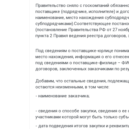
Правительство сняло с госкомпаний обязанно
поставщике (подрядчике, исполнителе) и дог
наименование, место нахождения субподрядчи
субподрядчиками).Соответствующее постано
(постановление Правительства РФ от 27 ноября
пункта 2 Правил ведения реестра договоров, 
Под сведениям о поставщике-юрлице понимае
место нахождения, информация о его отнесен
под сведениями о поставщике-физлице – ФИО,
договоров, заключенных заказчиками по резу
Добавим, что остальные сведения, подлежащ
остаются неизменными, в том числе:
- наименование заказчика;
- сведения о способе закупки, сведения о ее
участниками которой могут быть только суб
- дата подведения итогов закупки и реквиз