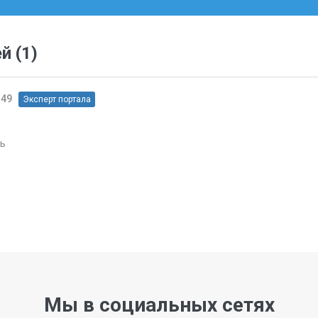
ей
(1)
:49
Эксперт портала
ь
Мы в социальных сетях