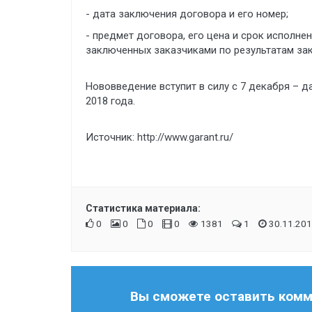
- дата заключения договора и его номер;
- предмет договора, его цена и срок исполнен
заключенных заказчиками по результатам зак
Нововведение вступит в силу с 7 декабря – 
2018 года.
Источник:
http://www.garant.ru/
Статистика материала:
0
0
0
0
1381
1
30.11.201
Вы сможете оставить комме