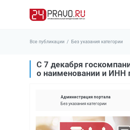
Все публикации
/
Без указания категории
C 7 декабря госкомпан
о наименовании и ИНН
Администрация портала
Без указания категории