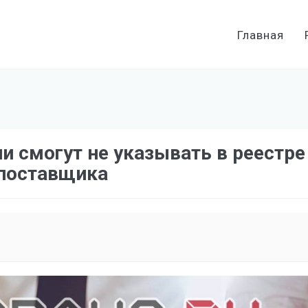
Главная
ии смогут не указывать в реест
 поставщика