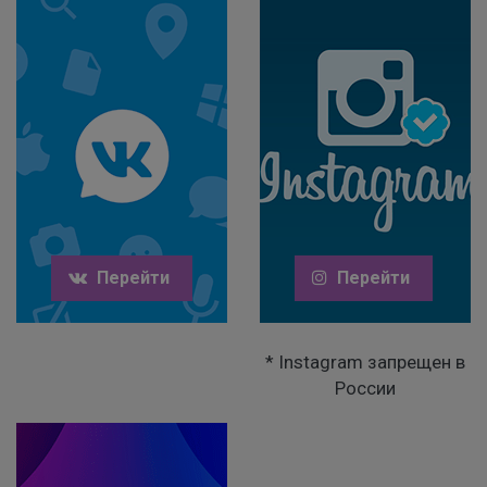
Перейти
Перейти
* Instagram запрещен в
России