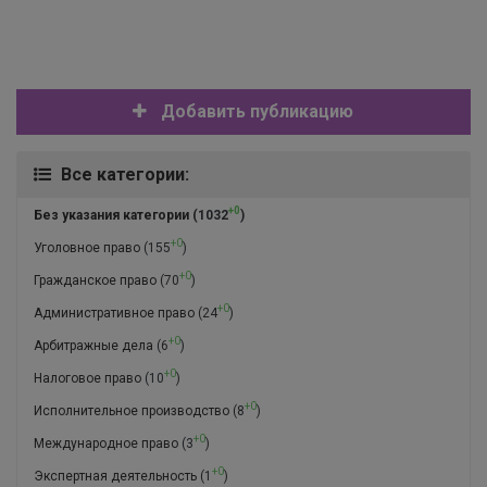
Добавить публикацию
Все категории:
+0
Без указания категории
(1032
)
+0
Уголовное право
(155
)
+0
Гражданское право
(70
)
+0
Административное право
(24
)
+0
Арбитражные дела
(6
)
+0
Налоговое право
(10
)
+0
Исполнительное производство
(8
)
+0
Международное право
(3
)
+0
Экспертная деятельность
(1
)