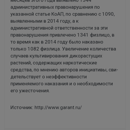
администра­тивных правонарушения по
указанной статье КоАП, по сравнению с 1090,
выявленными в 2014 году, а к
административной ответственности за эти
правонарушения привлечено 1341 физлицо, в
то время как в 2014 году было наказано
только 1082 физлица. Увеличение ко­личества
случаев культивирования дикорастущих
растений, содержащих наркотические
средства, по мнению авторов инициативы, сви­
детельствует о неэффективности
применяемого наказания и о необходимости
его ужесточения.
Источник:
http://www.garant.ru/