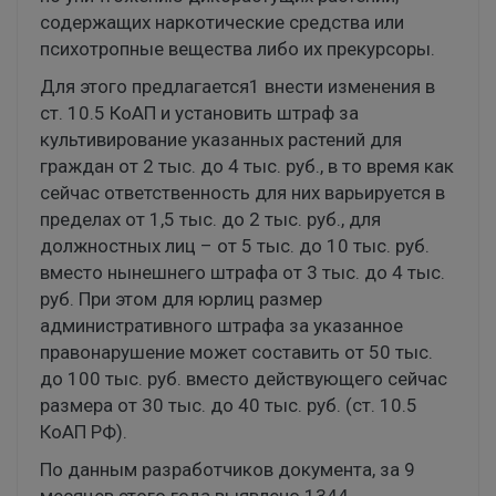
содержащих наркотические средства или
психотропные вещества либо их прекурсоры.
Для этого предлагается1 внести изменения в
ст. 10.5 КоАП и установить штраф за
культивирование указанных растений для
граждан от 2 тыс. до 4 тыс. руб., в то время как
сейчас ответственность для них варьируется в
пределах от 1,5 тыс. до 2 тыс. руб., для
должностных лиц – от 5 тыс. до 10 тыс. руб.
вместо нынешнего штрафа от 3 тыс. до 4 тыс.
руб. При этом для юрлиц размер
административного штрафа за указанное
правонарушение может составить от 50 тыс.
до 100 тыс. руб. вместо действующего сейчас
размера от 30 тыс. до 40 тыс. руб. (ст. 10.5
КоАП РФ).
По данным разработчиков документа, за 9
месяцев этого года выявлено 1344