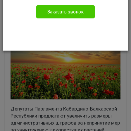
Администрация портала
Заказать звонок
Без указания категории
Депутаты Парламента Кабардино-Балкарской
Республики предлагают увеличить размеры
административных штрафов за непринятие мер
по уничтожению дикорастущих растений,