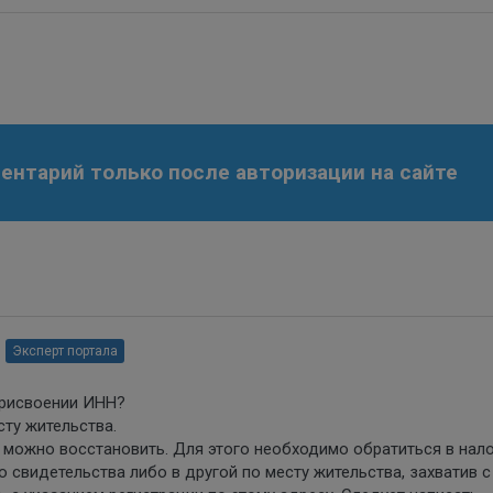
нтарий только после авторизации на сайте
Эксперт портала
присвоении ИНН?
сту жительства.
 можно восстановить. Для этого необходимо обратиться в нал
 свидетельства либо в другой по месту жительства, захватив с