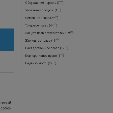
+0
Обсуждение портала
(7
)
+0
Уголовный процесс
(1
)
+0
Семейное право
(29
)
+0
Трудовое право
(44
)
+0
Защита прав потребителей
(19
)
+0
Жилищное право
(18
)
+0
Наследственное право
(17
)
+0
Корпоративное право
(1
)
+0
Недвижимость
(22
)
оговый
 собой