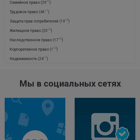
+0
Семейное право
(29
)
+1
Трудовое право
(46
)
+0
Защита прав потребителей
(19
)
+0
Жилищное право
(20
)
+0
Наследственное право
(17
)
+0
Корпоративное право
(1
)
+1
Недвижимость
(24
)
Мы в социальных сетях