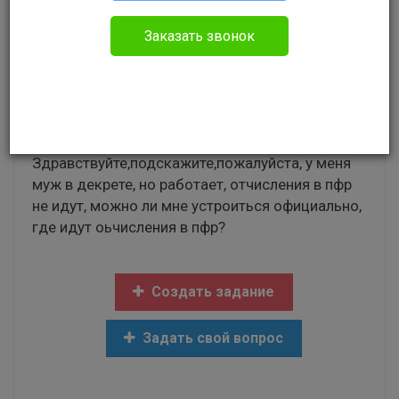
Заказать звонок
Полина
Прочее
Здравствуйте,подскажите,пожалуйста, у меня
муж в декрете, но работает, отчисления в пфр
не идут, можно ли мне устроиться официально,
где идут оьчисления в пфр?
Создать задание
Задать свой вопрос