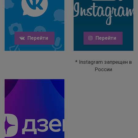
Перейти
Перейти
* Instagram запрещен в
России