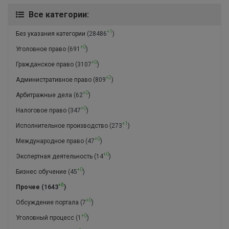
Все категории:
+1
Без указания категории
(28486
)
+0
Уголовное право
(691
)
+0
Гражданское право
(3107
)
+2
Административное право
(809
)
+0
Арбитражные дела
(62
)
+0
Налоговое право
(347
)
+1
Исполнительное производство
(273
)
+0
Международное право
(47
)
+0
Экспертная деятельность
(14
)
+0
Бизнес обучение
(45
)
+0
Прочее
(1643
)
+0
Обсуждение портала
(7
)
+0
Уголовный процесс
(1
)