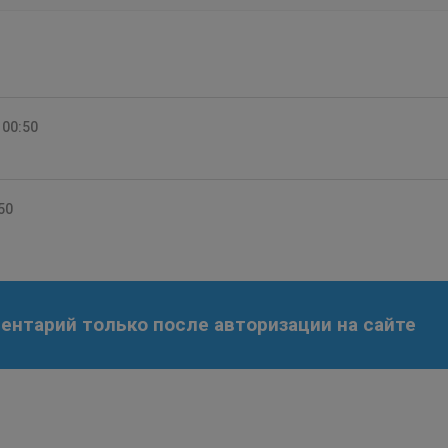
 00:50
50
нтарий только после авторизации на сайте