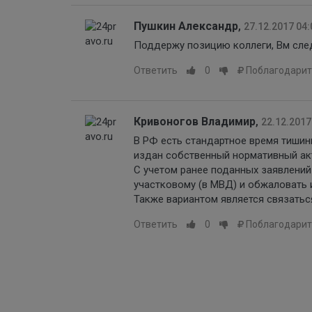
Пушкин Александр
,
27.12.2017 04:
Поддержу позицию коллеги, Вм сле
Ответить
0
Поблагодарит
Кривоногов Владимир
,
22.12.2017
В РФ есть стандартное время тишин
издан собственный нормативный ак
С учетом ранее поданных заявлений
участковому (в МВД) и обжаловать 
Также вариантом является связатьс
Ответить
0
Поблагодарит