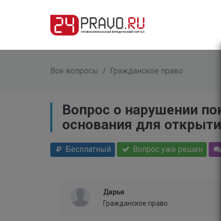
Все вопросы
/
Гражданское право
Вопрос о нарушении по
основания для открыти
Бесплатный
Вопрос уже решен
Дарья
Гражданское право