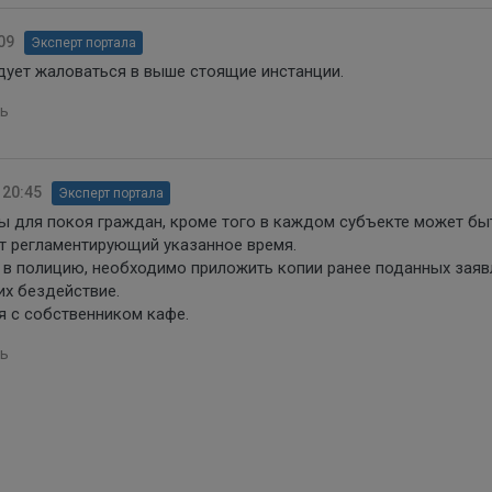
09
Эксперт портала
дует жаловаться в выше стоящие инстанции.
ь
 20:45
Эксперт портала
ы для покоя граждан, кроме того в каждом субъекте может бы
т регламентирующий указанное время.
 в полицию, необходимо приложить копии ранее поданных заяв
их бездействие.
я с собственником кафе.
ь