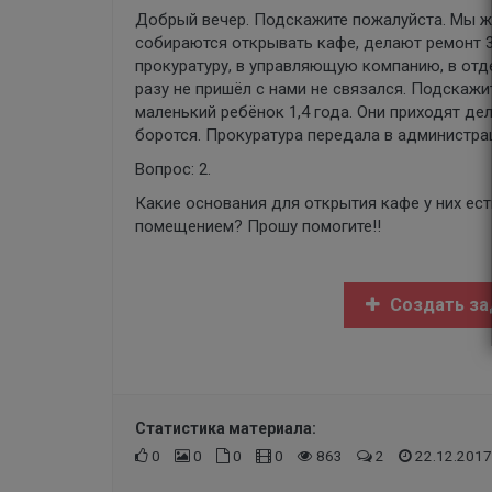
Добрый вечер. Подскажите пожалуйста. Мы жи
собираются открывать кафе, делают ремонт 3
прокуратуру, в управляющую компанию, в отде
разу не пришёл с нами не связался. Подскаж
маленький ребёнок 1,4 года. Они приходят дел
боротся. Прокуратура передала в администра
Вопрос: 2.
Какие основания для открытия кафе у них ес
помещением? Прошу помогите!!
Создать за
Статистика материала:
0
0
0
0
863
2
22.12.2017