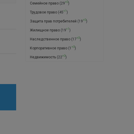
+0
Семейное право
(29
)
+1
Трудовое право
(45
)
+0
Защита прав потребителей
(19
)
+1
Жилищное право
(19
)
+0
Наследственное право
(17
)
+0
Корпоративное право
(1
)
+0
Недвижимость
(22
)