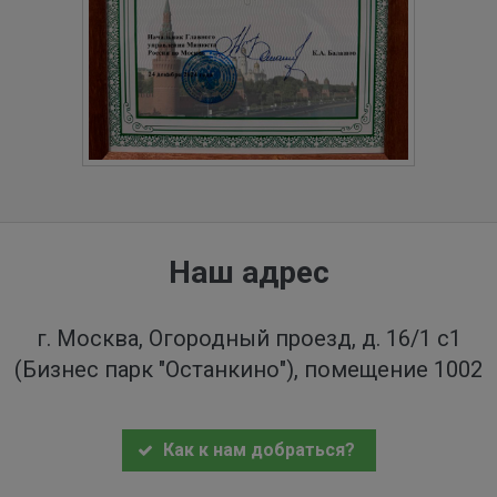
Наш адрес
г. Москва, Огородный проезд, д. 16/1 с1
(Бизнес парк "Останкино"), помещение 1002
Как к нам добраться?