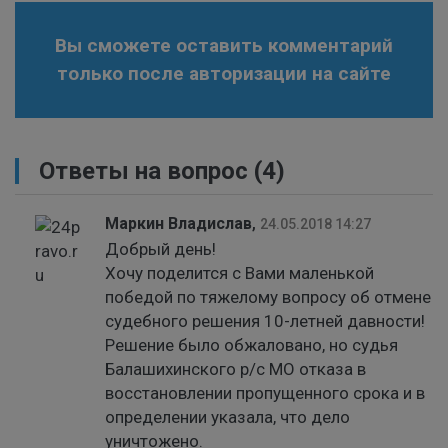
Вы сможете оставить комментарий
только после авторизации на сайте
Ответы на вопрос
(4)
Маркин Владислав
,
24.05.2018 14:27
Добрый день!
Хочу поделится с Вами маленькой
победой по тяжелому вопросу об отмене
судебного решения 10-летней давности!
Решение было обжаловано, но судья
Балашихинского р/с МО отказа в
восстановлении пропущенного срока и в
определении указала, что дело
уничтожено.