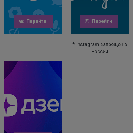
Перейти
Перейти
* Instagram запрещен в
России