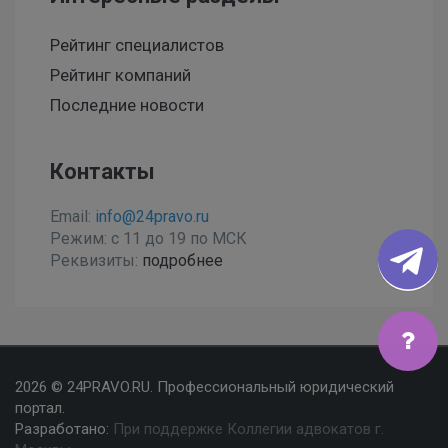
Рейтинг специалистов
Рейтинг компаний
Последние новости
Контакты
Email:
info@24pravo.ru
Режим: с 11 до 19 по МСК
Реквизиты:
подробнее
Мы используем файлы cookies, чтобы улучшить сайт
2026 © 24PRAVO.RU. Профессиональный юридический
для Вас
портал.
Разработано:
При поддержке Коллегии адвокатов г.