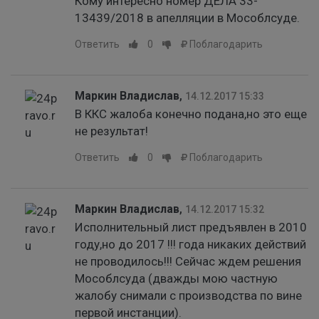
Кому интересно номер ДЕЛА 33-
13439/2018 в апелляции в Мособлсуде.
Ответить
0
Поблагодарить
Маркин Владислав
,
14.12.2017 15:33
В ККС жалоба конечно подана,но это еще
не результат!
Ответить
0
Поблагодарить
Маркин Владислав
,
14.12.2017 15:32
Исполнительный лист предъявлен в 2010
году,но до 2017 !!! года никаких действий
не проводилось!!! Сейчас ждем решения
Мособлсуда (дважды мою частную
жалобу снимали с производства по вине
первой инстанции).