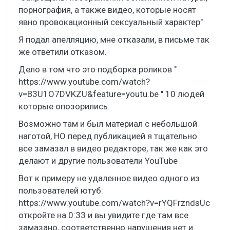
порнография, а также видео, которые носят
явно провокационный сексуальный характер"
Я подал апелляцию, мне отказали, в письме так
же ответили отказом.
Дело в том что это подборка роликов "
https://www.youtube.com/watch?
v=B3U1O7DVKZU&feature=youtu.be " 10 людей
которые опозорились.
Возможно там и был материал с небольшой
наготой, НО перед публикацией я тщательно
все замазал в видео редакторе, так же как это
делают и другие пользователи YouTube
Вот к примеру не удаленное видео одного из
пользователей ютуб:
https://www.youtube.com/watch?v=rYQFrzndsUc
откройте на 0:33 и вы увидите где там все
замазано, соответственно нарушения нет и