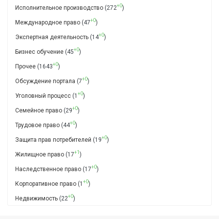
+0
Исполнительное производство
(272
)
+0
Международное право
(47
)
+0
Экспертная деятельность
(14
)
+0
Бизнес обучение
(45
)
+0
Прочее
(1643
)
+0
Обсуждение портала
(7
)
+0
Уголовный процесс
(1
)
+0
Семейное право
(29
)
+0
Трудовое право
(44
)
+0
Защита прав потребителей
(19
)
+1
Жилищное право
(17
)
+0
Наследственное право
(17
)
+0
Корпоративное право
(1
)
+0
Недвижимость
(22
)