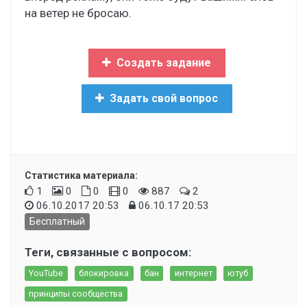
на ветер не бросаю.
Создать задание
Задать свой вопрос
Статистика материала:
1
0
0
0
887
2
06.10.2017 20:53
06.10.17 20:53
Бесплатный
Теги, связанные с вопросом:
YouTube
блокировка
бан
интернет
ютуб
принципы сообщества