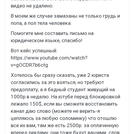
видео не удалено.
В моем же случае замазаны не только грудь и
попа, а пол тела человека.
Помогите мне составить письмо на
юридическом языке, спасибо!
Вот кейс успешный:
https://www.youtube.com/watch?
v=gOCDR7b6ctg
Хотелось бы сразу сказать, уже 2 юриста
согласились за это взяться, но требуют
предоплату, а я бедный студент живущий на
1000р в неделю. На ютубе перед блокировкой
лежало 150$, если вы сможете восстановить
канал даю слово (можете не верить-я
цепляюсь за любую соломинку) что отошлю
все их вам, там же есть 2500р. за оплаченную
вперед рекламу, они тоже будут вашими. слов