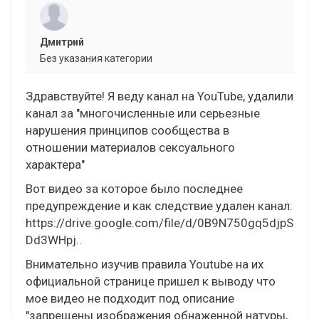
Дмитрий
Без указания категории
Здравствуйте! Я веду канал на YouTube, удалили
канал за "многочисленные или серьезные
нарушения принципов сообщества в
отношении материалов сексуального
характера"
Вот видео за которое было последнее
предупреждение и как следствие удален канал:
https://drive.google.com/file/d/0B9N750gq5djpS
Dd3WHpj..
Внимательно изучив правила Youtube на их
официальной странице пришел к выводу что
мое видео не подходит под описание
"запрещены изображения обнаженной натуры,