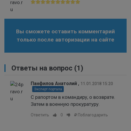
Вы сможете оставить комментарий
только после авторизации на сайте
Ответы на вопрос
(1)
Панфилов Анатолий
,
11.01.2018 15:20
Эксперт портала
С рапортом в командиру, о возврате.
Затем в военную прокуратуру.
Ответить
0
Поблагодарить