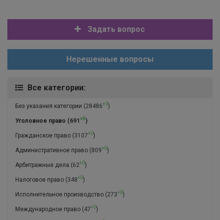
Задать вопрос
Нерешенные вопросы
Все категории:
+0
Без указания категории
(28486
)
+0
Уголовное право
(691
)
+0
Гражданское право
(3107
)
+0
Административное право
(809
)
+0
Арбитражные дела
(62
)
+0
Налоговое право
(348
)
+0
Исполнительное производство
(273
)
+0
Международное право
(47
)