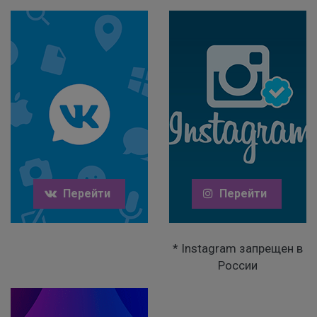
Перейти
Перейти
* Instagram запрещен в
России