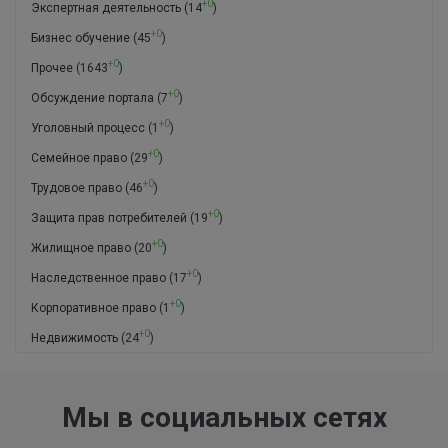
+0
Экспертная деятельность
(14
)
+0
Бизнес обучение
(45
)
+0
Прочее
(1643
)
+0
Обсуждение портала
(7
)
+0
Уголовный процесс
(1
)
+0
Семейное право
(29
)
+0
Трудовое право
(46
)
+0
Защита прав потребителей
(19
)
+0
Жилищное право
(20
)
+0
Наследственное право
(17
)
+0
Корпоративное право
(1
)
+0
Недвижимость
(24
)
Мы в социальных сетях