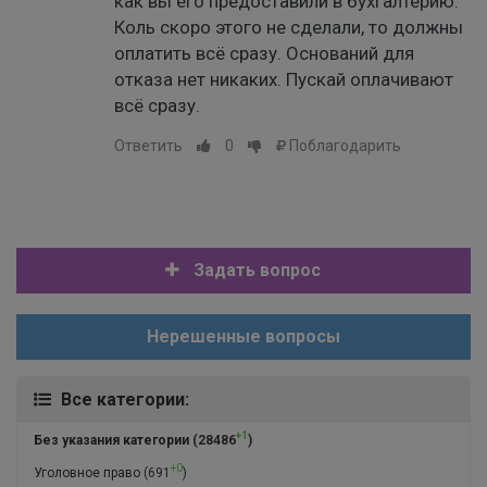
как вы его предоставили в бухгалтерию.
Коль скоро этого не сделали, то должны
оплатить всё сразу. Оснований для
отказа нет никаких. Пускай оплачивают
всё сразу.
Ответить
0
Поблагодарить
Задать вопрос
Нерешенные вопросы
Все категории:
+1
Без указания категории
(28486
)
+0
Уголовное право
(691
)