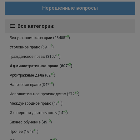
Нерешенные вопросы
Все категории:
+0
Без указания категории
(28485
)
+1
Уголовное право
(691
)
+1
Гражданское право
(3107
)
+3
Административное право
(807
)
+0
Арбитражные дела
(62
)
+0
Налоговое право
(347
)
+0
Исполнительное производство
(272
)
+0
Международное право
(47
)
+0
Экспертная деятельность
(14
)
+0
Бизнес обучение
(45
)
+0
Прочее
(1643
)
+0