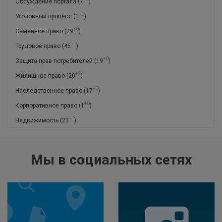
Обсуждение портала
(7
)
+0
Уголовный процесс
(1
)
+0
Семейное право
(29
)
+1
Трудовое право
(45
)
+0
Защита прав потребителей
(19
)
+2
Жилищное право
(20
)
+0
Наследственное право
(17
)
+0
Корпоративное право
(1
)
+1
Недвижимость
(23
)
Мы в социальных сетях