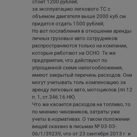
стоит 1200 рублей;
за эксплуатацию легкового ТС с
объемом двигателя выше 2000 куб.см.
придется отдать 1500 рублей;
Но вот послабления в отношении аренды
личных грузовых авто сотрудников
распространяются только на компании,
которые работают на ОСНО. Те же
предприятия, что действуют по
упрощенной схеме налогообложения,
имеют закрытый перечень расходов. Они
могут учитывать толь компенсацию за
аренду легковых авто, мотоциклов (пп.12
п. 1, ст.346.16 НК).
Что же касается расходов на топливо, то
по мнению чиновников, затраты уже
учеты в нормативах. О таком положении
вещей сказано в письмах № 03-03-
06/1/39239, что от 23 сентября 2013 г. и