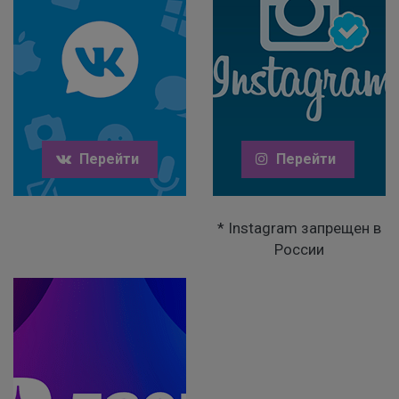
Перейти
Перейти
* Instagram запрещен в
России