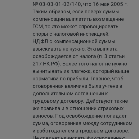
№ 03-03-01-02/140, что 16 мая 2005 г.
Таким образом, если поверх суммы
компенсации выплатить возмещение
ГСМ, то это может спровоцировать
споры с налоговой инспекцией.
НДФЛ с компенсационной суммы
взыскивать не нужно. Эта выплата
освобождается от налога (п. 3 статьи
217 НК РФ). Более того налог не нужно
вычитывать из платежа, который выше
норматива по прибыли. Главное, чтоб
оговоренная величина была учтена в
дополнительном соглашении к
трудовому договору. Действуют такие
же правила и в отношении страховых
взносов. Под освобождение попадает
сумма, оговоренная между сотрудником
и работодателем в трудовом договоре.
Не следует начислять фиксированную,