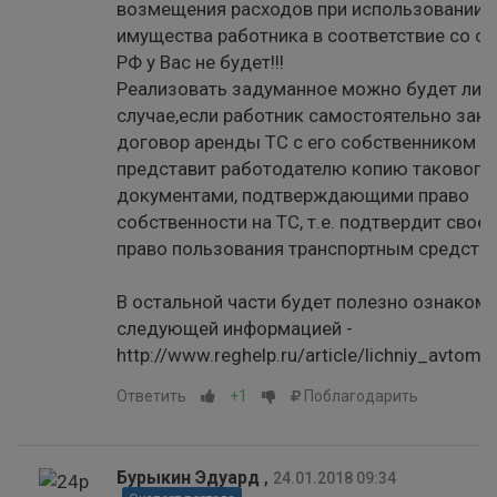
возмещения расходов при использовании 
имущества работника в соответствие со ст
РФ у Вас не будет!!!
Реализовать задуманное можно будет лиш
случае,если работник самостоятельно зак
договор аренды ТС с его собственником и
представит работодателю копию такового 
документами, подтверждающими право
собственности на ТС, т.е. подтвердит свое
право пользования транспортным средств
В остальной части будет полезно ознакоми
следующей информацией -
http://www.reghelp.ru/article/lichniy_avtomo
Ответить
+1
Поблагодарить
Бурыкин Эдуард
,
24.01.2018 09:34