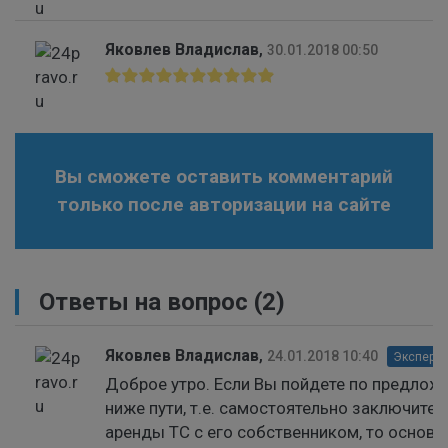
Яковлев Владислав
,
30.01.2018 00:50
Вы сможете оставить комментарий
только после авторизации на сайте
Ответы на вопрос
(2)
Яковлев Владислав
,
24.01.2018 10:40
Эксперт 
Доброе утро. Если Вы пойдете по предлож
ниже пути, т.е. самостоятельно заключите 
аренды ТС с его собственником, то основа