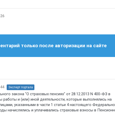
:26
нтарий только после авторизации на сайте
:44
Эксперт портала
ьного закона "О страховых пенсиях" от 28.12.2013 N 400-ФЗ в
 работы и (или) иной деятельности, которые выполнялись на
ицами, указанными в части 1 статьи 4 настоящего Федерально
риоды начислялись и уплачивались страховые взносы в Пенсион