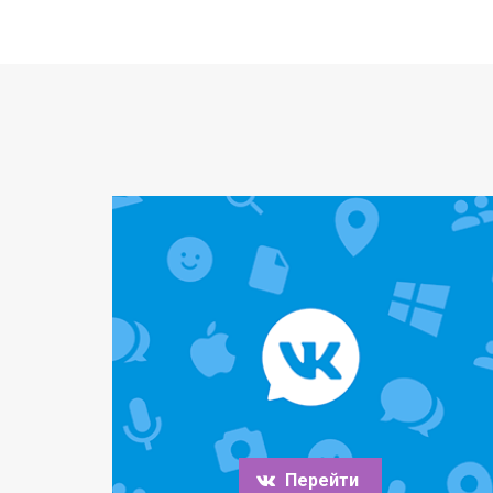
Перейти