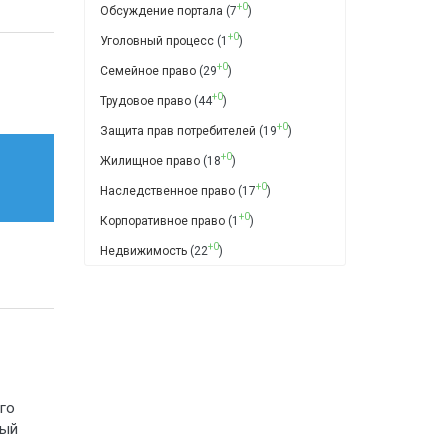
+0
Обсуждение портала
(7
)
+0
Уголовный процесс
(1
)
+0
Семейное право
(29
)
+0
Трудовое право
(44
)
+0
Защита прав потребителей
(19
)
+0
Жилищное право
(18
)
+0
Наследственное право
(17
)
+0
Корпоративное право
(1
)
+0
Недвижимость
(22
)
го
ный