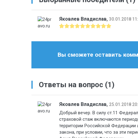
Яковлев Владислав
,
30.01.2018 11
Вы сможете оставить комме
Ответы на вопрос
(1)
Яковлев Владислав
,
25.01.2018 20
Добрый вечер. В силу ст.11 Федерал
страховой стаж включаются периоды
территории Российской Федерации л
закона, при условии, что за эти пе