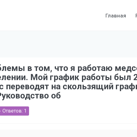
Главная
блемы в том, что я работаю медс
ении. Мой график работы был 2*2
ас переводят на скользящий граф
 Руководство об
Ответов: 1