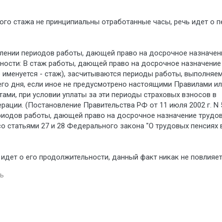
ого стажа не принципиальны отработанные часы, речь идет о 
слении периодов работы, дающей право на досрочное назначен
стности: В стаж работы, дающей право на досрочное назначение
е именуется - стаж), засчитываются периоды работы, выполняе
его дня, если иное не предусмотрено настоящими Правилами и
ми, при условии уплаты за эти периоды страховых взносов в
ции. (Постановление Правительства РФ от 11 июля 2002 г. N 
риодов работы, дающей право на досрочное назначение трудо
со статьями 27 и 28 Федерального закона "О трудовых пенсиях 
 идет о его продолжительности, данный факт никак не повлияет
ь