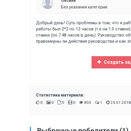
Оксана
Без указания категории
Добрый день! Суть проблемы в том, что я ра
работы был 2*2 по 12 часов (т.е на 1.0 ставк
ставки (по 7.48 часов в день). Руководство о
правомерны ли действия руководства и как э
Создать за
Статистика материала:
0
0
0
0
855
1
25.01.2018
Выбранные победители (1)