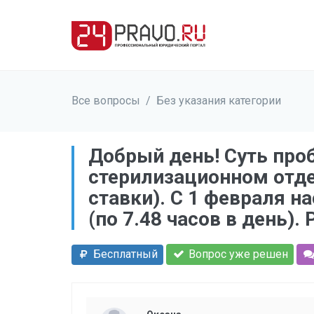
Все вопросы
/
Без указания категории
Добрый день! Суть про
стерилизационном отдел
ставки). С 1 февраля н
(по 7.48 часов в день).
Бесплатный
Вопрос уже решен