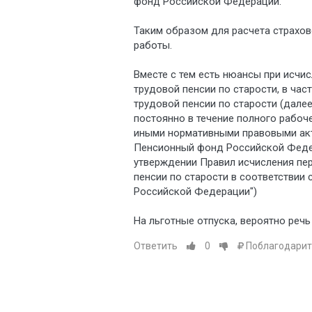
фонд Российской Федерации.
Таким образом для расчета страхов
работы.
Вместе с тем есть нюансы при исчи
трудовой пенсии по старости, в ча
трудовой пенсии по старости (дале
постоянно в течение полного рабоч
иными нормативными правовыми акта
Пенсионный фонд Российской Федера
утверждении Правил исчисления пе
пенсии по старости в соответствии 
Российской Федерации")
На льготные отпуска, вероятно речь
Ответить
0
Поблагодарит