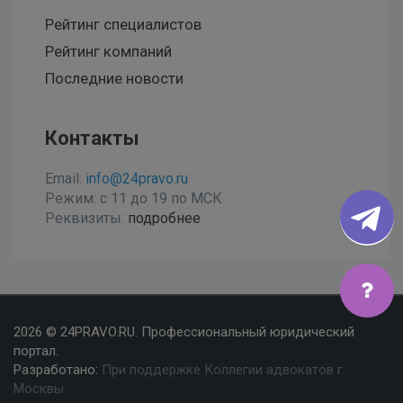
Рейтинг специалистов
Рейтинг компаний
Последние новости
Контакты
Email:
info@24pravo.ru
Режим: с 11 до 19 по МСК
Реквизиты:
подробнее
Мы используем файлы cookies, чтобы улучшить сайт
2026 © 24PRAVO.RU. Профессиональный юридический
для Вас
портал.
Разработано:
При поддержке Коллегии адвокатов г.
Согласен
Москвы