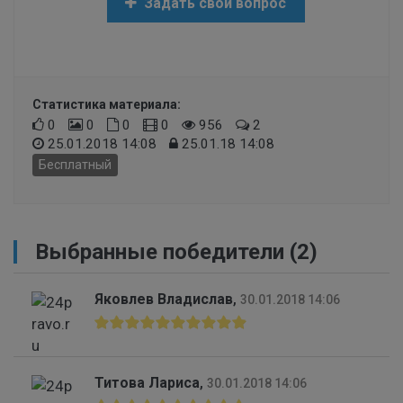
Задать свой вопрос
Статистика материала:
0
0
0
0
956
2
25.01.2018 14:08
25.01.18 14:08
Бесплатный
Выбранные победители (2)
Яковлев Владислав
,
30.01.2018 14:06
Титова Лариса
,
30.01.2018 14:06