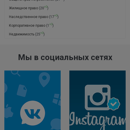
+0
Жилищное право
(20
)
+0
Наследственное право
(17
)
+0
Корпоративное право
(1
)
+0
Недвижимость
(25
)
Мы в социальных сетях