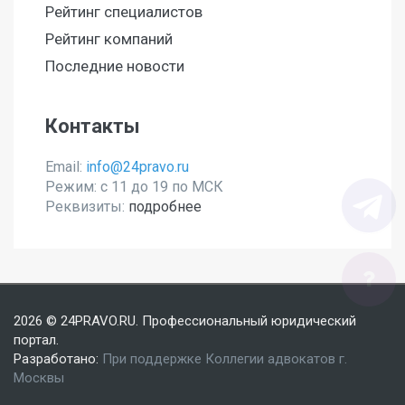
Рейтинг специалистов
Рейтинг компаний
Последние новости
Контакты
Email:
info@24pravo.ru
Режим: с 11 до 19 по МСК
Реквизиты:
подробнее
Мы используем файлы cookies, чтобы улучшить сайт
2026 © 24PRAVO.RU. Профессиональный юридический
для Вас
портал.
Разработано:
При поддержке Коллегии адвокатов г.
Согласен
Москвы