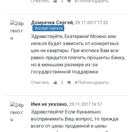
Ответить
0
Поблагодарить
Домрачев Сергей
,
29.11.2017 17:22
Эксперт портала
Здравствуйте, Екатерина! Можно или
нельзя будет зависеть от конкретных
цен на квартиры. При ипотеке Вам все
равно придется платить проценты банку,
но в меньшем размере из-за
государственной поддержки.
Ответить
0
Поблагодарить
Имя не указано
,
29.11.2017 16:57
Здравствуйте! Если буквально
воспринимать Ваш вопрос, то прежде
всего от цены проданной и цены