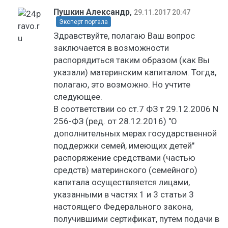
Пушкин Александр
,
29.11.2017 20:47
Эксперт портала
Здравствуйте, полагаю Ваш вопрос
заключается в возможности
распорядиться таким образом (как Вы
указали) материнским капиталом. Тогда,
полагаю, это возможно. Но учтите
следующее.
В соответствии со ст.7 ФЗ т 29.12.2006 N
256-ФЗ (ред. от 28.12.2016) "О
дополнительных мерах государственной
поддержки семей, имеющих детей"
распоряжение средствами (частью
средств) материнского (семейного)
капитала осуществляется лицами,
указанными в частях 1 и 3 статьи 3
настоящего Федерального закона,
получившими сертификат, путем подачи в