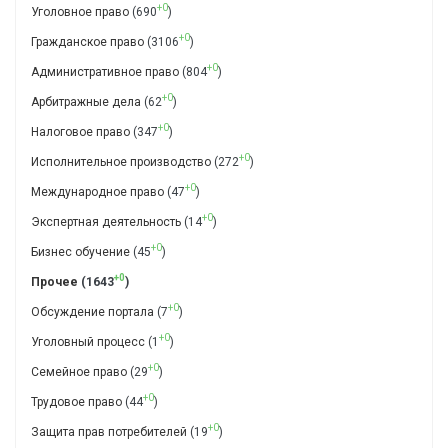
+0
Уголовное право
(690
)
+0
Гражданское право
(3106
)
+0
Административное право
(804
)
+0
Арбитражные дела
(62
)
+0
Налоговое право
(347
)
+0
Исполнительное производство
(272
)
+0
Международное право
(47
)
+0
Экспертная деятельность
(14
)
+0
Бизнес обучение
(45
)
+0
Прочее
(1643
)
+0
Обсуждение портала
(7
)
+0
Уголовный процесс
(1
)
+0
Семейное право
(29
)
+0
Трудовое право
(44
)
+0
Защита прав потребителей
(19
)