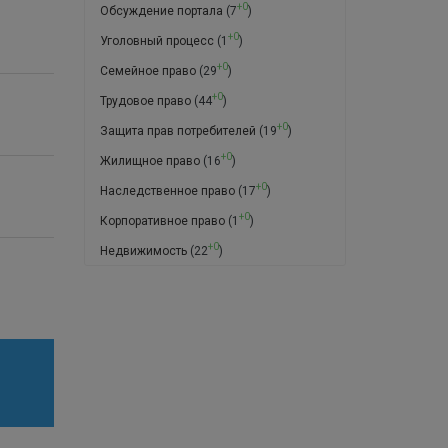
+0
Обсуждение портала
(7
)
+0
Уголовный процесс
(1
)
+0
Семейное право
(29
)
+0
Трудовое право
(44
)
+0
Защита прав потребителей
(19
)
+0
Жилищное право
(16
)
+0
Наследственное право
(17
)
+0
Корпоративное право
(1
)
+0
Недвижимость
(22
)