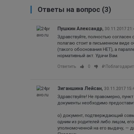
Ответы на вопрос
(3)
Пушкин Александр
,
30.11.2017 21:
Здравствуйте, полностью согласен 
полагаю стоит в письменном виде о
(такого обоснования НЕТ), а паралл
нормативный акт. Удачи Вам.
Ответить
0
Поблагодарит
Зиганшина Лейсан
,
30.11.2017 15:
Здравствуйте! Не правомерно, пунк
документы необходимо предоставит
о) документ, подтверждающий совм
одним из родителей либо лицом, е
уполномоченной на его выдачу, — дл