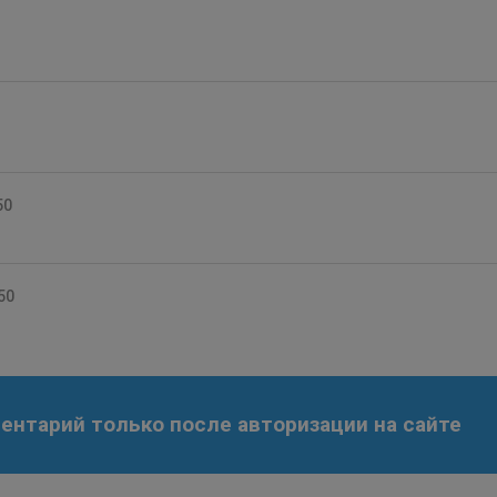
50
50
нтарий только после авторизации на сайте